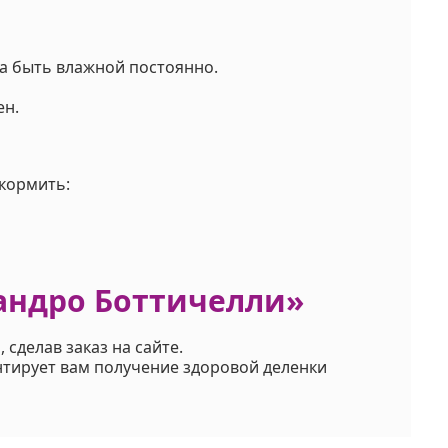
а быть влажной постоянно.
ен.
дкормить:
Сандро Боттичелли»
 сделав заказ на сайте.
нтирует вам получение здоровой деленки