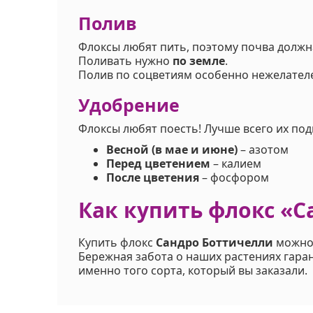
Полив
Флоксы любят пить, поэтому почва должн
Поливать нужно
по земле
.
Полив по соцветиям особенно нежелател
Удобрение
Флоксы любят поесть! Лучше всего их по
Весной (в мае и июне)
– азотом
Перед цветением
– калием
После цветения
– фосфором
Как купить флокс «
Купить флокс
Сандро Боттичелли
можно,
Бережная забота о наших растениях гара
именно того сорта, который вы заказали.