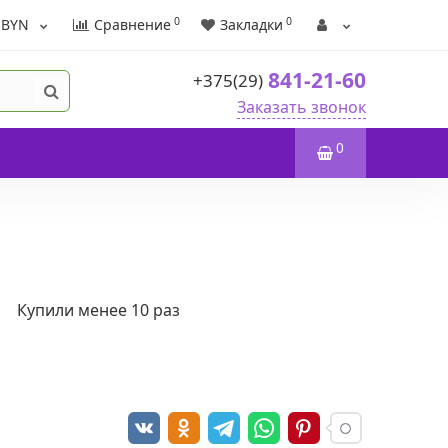
0
0
BYN
Сравнение
Закладки
841-21-60
+375(29)
Заказать звонок
0
Купили менее 10 раз