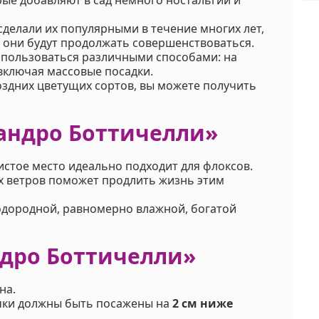
сделали их популярными в течение многих лет,
 они будут продолжать совершенствоваться.
спользоваться различными способами: на
 включая массовые посадки.
оздних цветущих сортов, вы можете получить
Сандро Боттичелли»
истое место идеально подходит для флоксов.
их ветров поможет продлить жизнь этим
одородной, равномерно влажной, богатой
ндро Боттичелли»
на.
чки должны быть посажены на
2 см ниже