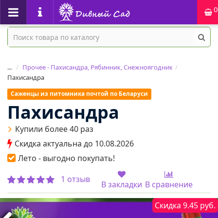
0
...
Прочее - Пахисандра, Рябинник, Снежноягодник
Пахисандра
Саженцы из питомника почтой по Беларуси
Пахисандра
Купили более 40 раз
Скидка актуальна до 10.08.2026
Лето - выгодно покупать!
1 отзыв
В закладки
В сравнение
Скидка 9.45 руб.