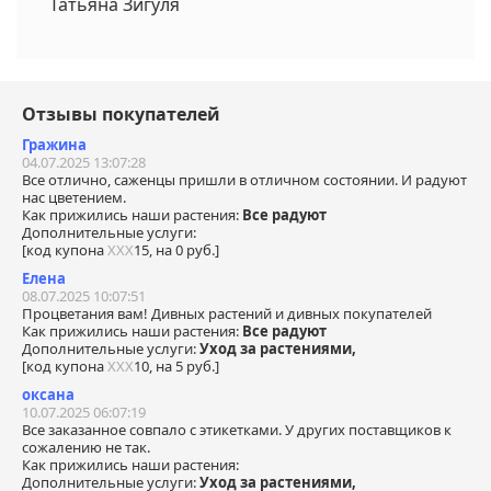
Татьяна Зигуля
Отзывы покупателей
Гражина
04.07.2025 13:07:28
Все отлично, саженцы пришли в отличном состоянии. И радуют
нас цветением.
Как прижились наши растения:
Все радуют
Дополнительные услуги:
[код купона
ХХХ
15, на 0 руб.]
Елена
08.07.2025 10:07:51
Процветания вам! Дивных растений и дивных покупателей
Как прижились наши растения:
Все радуют
Дополнительные услуги:
Уход за растениями,
[код купона
ХХХ
10, на 5 руб.]
оксана
10.07.2025 06:07:19
Все заказанное совпало с этикетками. У других поставщиков к
сожалению не так.
Как прижились наши растения:
Дополнительные услуги:
Уход за растениями,