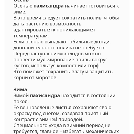
Осенью
пахисандра
начинает готовиться к
зиме.
В это время следует сократить полив, чтобы
дать растению возможность
адаптироваться к понижающимся
температурам.
Если осенью выпадают обильные дожди,
дополнительного полива не требуется.
Перед наступлением холодов можно
провести мульчирование почвы вокруг
кустов, используя компост или торф.
Это поможет сохранить влагу и защитить
корни от морозов.
Зима
Зимой
пахисандра
находится в состоянии
покоя.
Её вечнозеленые листья сохраняют свою
окраску под снегом, создавая приятный
контраст с зимней природой.
Специального ухода в зимний период не
требуется, главное – избегать механических