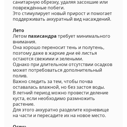
санитарную обрезку, удаляя засохшие или
повреждённые побеги.
Это стимулирует новый прирост и помогает
поддерживать аккуратный вид насаждений.
Лето
Летом
пахисандра
требует минимального
внимания.
Она хорошо переносит тень и полутень,
поэтому даже в жаркие дни её листья
остаются свежими и зелеными.
Однако при длительном отсутствии осадков
может потребоваться дополнительный
полив.
Важно следить за тем, чтобы почва
оставалась влажной, но без застоя воды.
В летний период можно провести деление
куста, если необходимо размножить
растение.
Для этого аккуратно разделите корневище
на части и пересадите их на новое место.
Осень