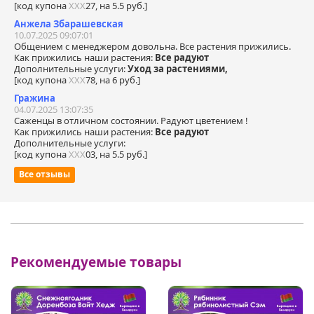
[код купона
ХХХ
27, на 5.5 руб.]
Анжела Збарашевская
10.07.2025 09:07:01
Общением с менеджером довольна. Все растения прижились.
Как прижились наши растения:
Все радуют
Дополнительные услуги:
Уход за растениями,
[код купона
ХХХ
78, на 6 руб.]
Гражина
04.07.2025 13:07:35
Саженцы в отличном состоянии. Радуют цветением !
Как прижились наши растения:
Все радуют
Дополнительные услуги:
[код купона
ХХХ
03, на 5.5 руб.]
Все отзывы
Рекомендуемые товары