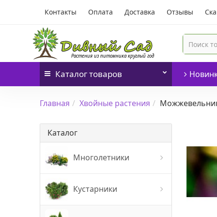
Контакты
Оплата
Доставка
Отзывы
Ска
Каталог
товаров
Новин
Главная
Хвойные растения
Можжевельни
Каталог
Многолетники
Тимьян,
Кустарники
Традесканция,
Тысячелистник