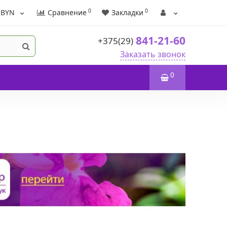
0
0
BYN
Сравнение
Закладки
841-21-60
+375(29)
Заказать звонок
0