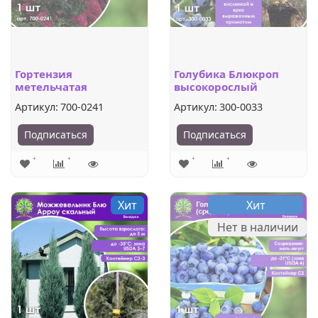
Гортензия
Голубика Блюкроп
метельчатая
высокорослый
Самарская лидия
Артикул:
700-0241
Артикул:
300-0033
Подписаться
Подписаться
Хит
Хит
Нет в наличии