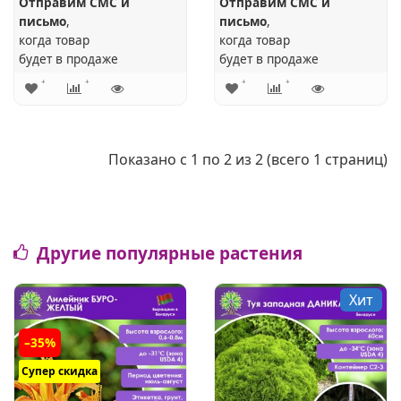
Отправим СМС и
Отправим СМС и
письмо
,
письмо
,
когда товар
когда товар
будет в продаже
будет в продаже
Показано с 1 по 2 из 2 (всего 1 страниц)
Другие популярные растения
Хит
–35%
Супер скидка