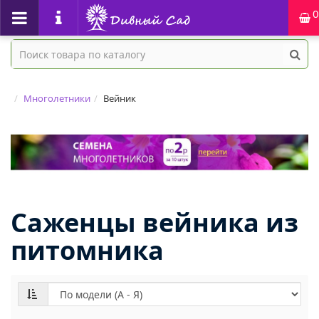
0
Многолетники
Вейник
Саженцы вейника из
питомника