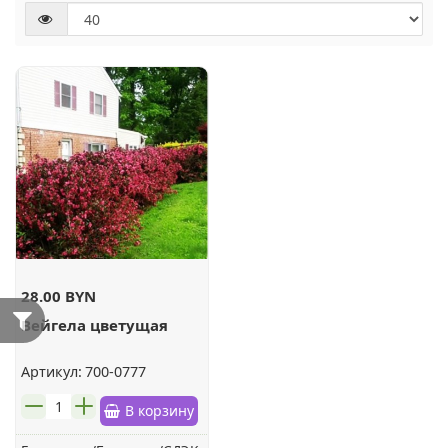
28.00 BYN
Вейгела цветущая
Артикул:
700-0777
шт.
В корзину