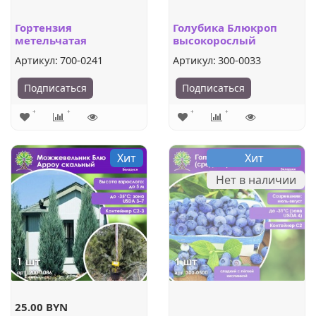
Гортензия
Голубика Блюкроп
метельчатая
высокорослый
Самарская лидия
Артикул:
700-0241
Артикул:
300-0033
Подписаться
Подписаться
Хит
Хит
Нет в наличии
25.00 BYN