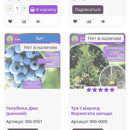
-
+
В корзину
Подписаться
Хит
Нет в наличии
Нет в наличии
Голубика Дюк
Туя Смарагд
(ранний)
Вариегата западн
Артикул:
300-0501
Артикул:
900-0005