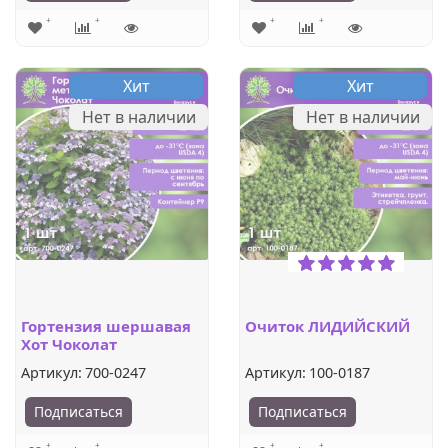
Хит
Хит
Нет в наличии
Нет в наличии
Гортензия шершавая
Очиток ЛИДИЙСКИЙ
Хот Чоколат
Артикул:
700-0247
Артикул:
100-0187
Подписаться
Подписаться