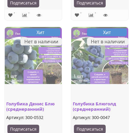
Подписаться
Подписаться
Хит
Хит
Нет в наличии
Нет в наличии
Голубика Денис Блю
Голубика Блюголд
(среднеранний)
(среднеранний)
Артикул:
300-0532
Артикул:
300-0047
Подписаться
Подписаться