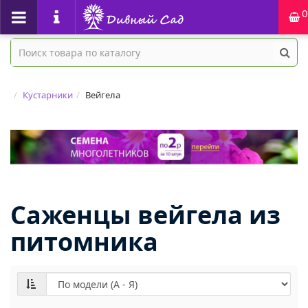
0
Кустарники
Вейгела
Саженцы вейгела из
питомника