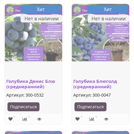
Хит
Хит
Нет в наличии
Нет в наличии
Голубика Денис Блю
Голубика Блюголд
(среднеранний)
(среднеранний)
Артикул:
300-0532
Артикул:
300-0047
Подписаться
Подписаться