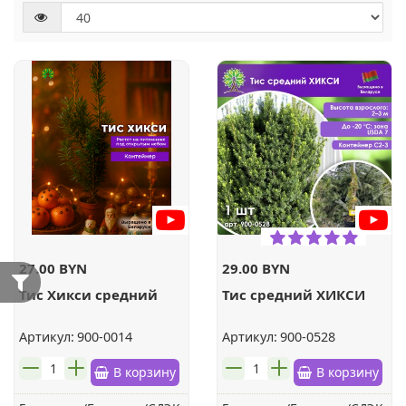
27.00 BYN
29.00 BYN
Тис Хикси средний
Тис средний ХИКСИ
Артикул:
900-0014
Артикул:
900-0528
шт.
шт.
В корзину
В корзину