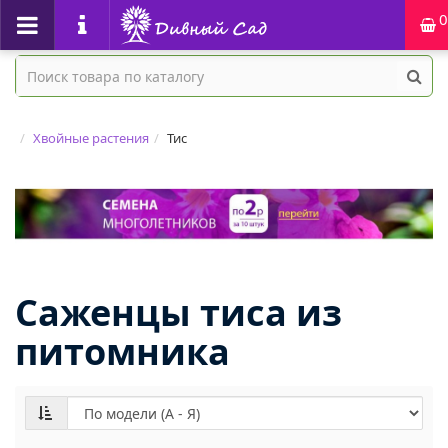
0
Хвойные растения
Тис
Саженцы тиса из
питомника