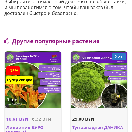
Выбирайте оптимальный для себя способ доставки,
и мы позаботимся о том, чтобы ваш заказ был
доставлен быстро и безопасно!
Другие популярные растения
Хит
–35%
Супер скидка
10.61 BYN
16.32 BYN
25.00 BYN
Лилейник БУРО-
Туя западная ДАНИКА