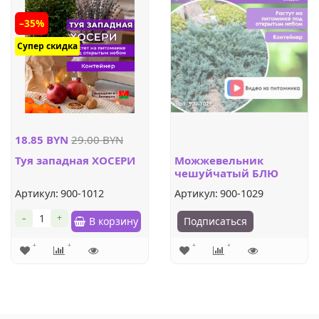
–35%
Супер скидка
18.85 BYN
29.00 BYN
Туя западная ХОСЕРИ
Можжевельник
чешуйчатый БЛЮ
КАРПЕТ
Артикул:
900-1012
Артикул:
900-1029
-
+
В корзину
Подписаться