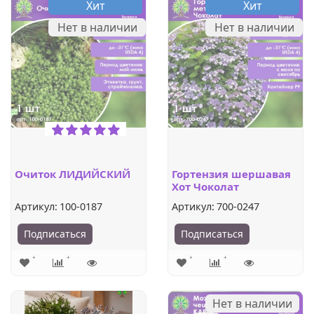
Хит
Хит
Нет в наличии
Нет в наличии
Очиток ЛИДИЙСКИЙ
Гортензия шершавая
Хот Чоколат
Артикул:
100-0187
Артикул:
700-0247
Подписаться
Подписаться
Нет в наличии