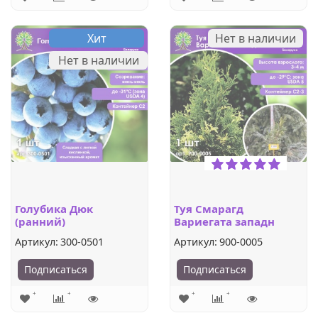
Хит
Нет в наличии
Нет в наличии
Голубика Дюк
Туя Смарагд
(ранний)
Вариегата западн
Артикул:
300-0501
Артикул:
900-0005
Подписаться
Подписаться