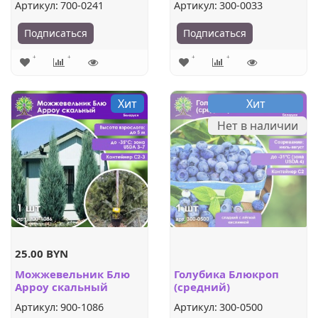
Артикул:
700-0241
Артикул:
300-0033
Подписаться
Подписаться
Хит
Хит
Нет в наличии
25.00 BYN
Можжевельник Блю
Голубика Блюкроп
Арроу скальный
(средний)
Артикул:
900-1086
Артикул:
300-0500