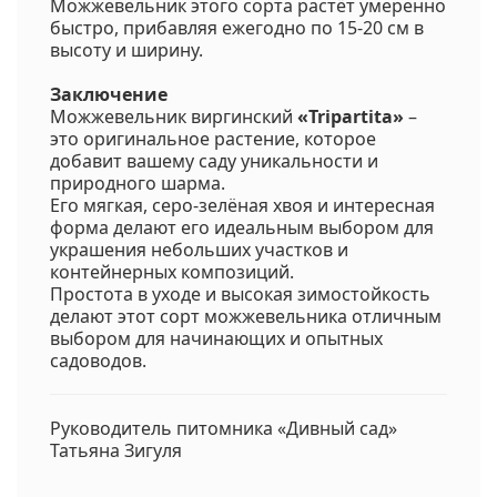
Можжевельник этого сорта растёт умеренно
быстро, прибавляя ежегодно по 15-20 см в
высоту и ширину.
Заключение
Можжевельник виргинский
«Tripartita»
–
это оригинальное растение, которое
добавит вашему саду уникальности и
природного шарма.
Его мягкая, серо-зелёная хвоя и интересная
форма делают его идеальным выбором для
украшения небольших участков и
контейнерных композиций.
Простота в уходе и высокая зимостойкость
делают этот сорт можжевельника отличным
выбором для начинающих и опытных
садоводов.
Руководитель питомника «Дивный сад»
Татьяна Зигуля