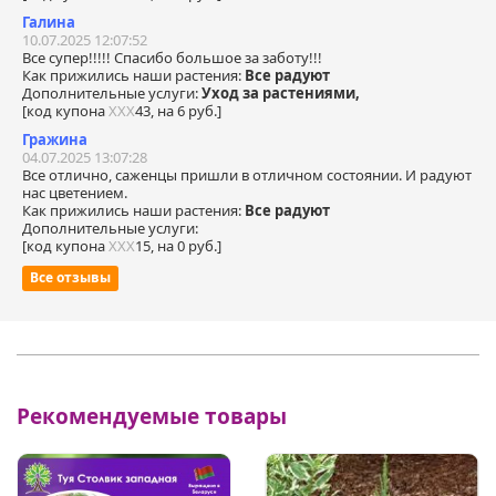
Галина
10.07.2025 12:07:52
Все супер!!!!! Спасибо большое за заботу!!!
Как прижились наши растения:
Все радуют
Дополнительные услуги:
Уход за растениями,
[код купона
ХХХ
43, на 6 руб.]
Гражина
04.07.2025 13:07:28
Все отлично, саженцы пришли в отличном состоянии. И радуют
нас цветением.
Как прижились наши растения:
Все радуют
Дополнительные услуги:
[код купона
ХХХ
15, на 0 руб.]
Все отзывы
Рекомендуемые товары