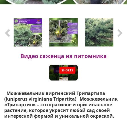
Видео саженца из питомника
SHORTS
▶
Можжевельник виргинский Трипартипа
(Juniperus virginiana Tripartita) Можжевельник
«Трипартип» – это красивое и оригинальное
растение, которое украсит любой сад своей
интересной формой и уникальной окраской.