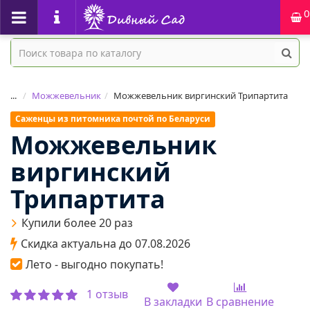
0
...
Можжевельник
Можжевельник виргинский Трипартита
Саженцы из питомника почтой по Беларуси
Можжевельник
виргинский
Трипартита
Купили более 20 раз
Скидка актуальна до 07.08.2026
Лето - выгодно покупать!
1 отзыв
В закладки
В сравнение