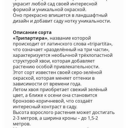
украсит любой сад своей интересной
формой и уникальной окраской.
Оно прекрасно впишется в ландшафтный
дизайн и добавит саду нотку уникальности.
Описание сорта
«Трипартира»
, название которой
происходит от латинского слова «tripartita»,
что означает «разделённый на три части»,
характеризуется необычной трёхлопастной
структурой хвои, которая добавляет
растению особой привлекательности.
Этот сорт известен своей серо-зелёной
окраской, которая меняет оттенки в
зависимости от времени года.
Летом хвоя приобретает свежий зелёный
цвет, а ближе к осени она становится
бронзово-коричневой, что создаёт
интересный контраст в саду.
Высота взрослого растения может достигать
2-3 метров, а ширина кроны – до 1,5-2
метров.