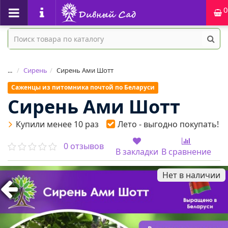
0
...
Сирень
Сирень Ами Шотт
Саженцы из питомника почтой по Беларуси
Сирень Ами Шотт
Купили менее 10 раз
Лето - выгодно покупать!
0 отзывов
В закладки
В сравнение
Нет в наличии