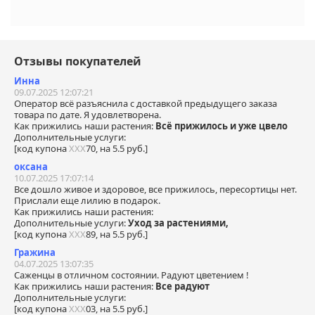
Отзывы покупателей
Инна
09.07.2025 12:07:21
Оператор всё разъяснила с доставкой предыдущего заказа
товара по дате. Я удовлетворена.
Как прижились наши растения:
Всё прижилось и уже цвело
Дополнительные услуги:
[код купона
ХХХ
70, на 5.5 руб.]
оксана
10.07.2025 17:07:14
Все дошло живое и здоровое, все прижилось, пересортицы нет.
Прислали еще лилию в подарок.
Как прижились наши растения:
Дополнительные услуги:
Уход за растениями,
[код купона
ХХХ
89, на 5.5 руб.]
Гражина
04.07.2025 13:07:35
Саженцы в отличном состоянии. Радуют цветением !
Как прижились наши растения:
Все радуют
Дополнительные услуги:
[код купона
ХХХ
03, на 5.5 руб.]