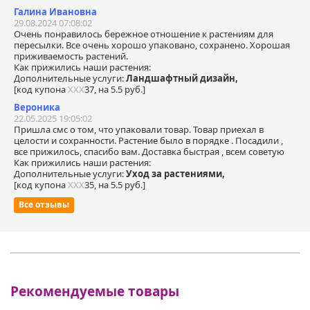
Галина Ивановна
29.08.2024 07:08:02
Очень понравилось бережное отношение к растениям для
пересылки. Все очень хорошо упаковано, сохранено. Хорошая
приживаемость растений.
Как прижились наши растения:
Дополнительные услуги:
Ландшафтный дизайн,
[код купона
ХХХ
37, на 5.5 руб.]
Вероника
22.05.2025 19:05:02
Пришла смс о том, что упаковали товар. Товар приехал в
целости и сохранности. Растение было в порядке . Посадили ,
все прижилось, спасибо вам. Доставка быстрая , всем советую
Как прижились наши растения:
Дополнительные услуги:
Уход за растениями,
[код купона
ХХХ
35, на 5.5 руб.]
Все отзывы
Рекомендуемые товары