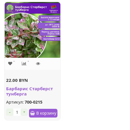
22.00 BYN
Барбарис Старберст
тунберга
Артикул:
700-0215
-
+
В корзину