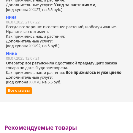
Дополнительные услуги:
Уход за растениями,
[код купона
ХХХ
27, на 5.5 руб.]
Нина
06.07.2025 21:07:22
Всегда все хорошо: и состояние растений, и обслуживание.
Нравится ассортимент.
Как прижились наши растения:
Дополнительные услуги:
[код купона
ХХХ
92, на 5 руб.]
Инна
09.07.2025 12:07:21
Оператор всё разъяснила с доставкой предыдущего заказа
товара по дате. Я удовлетворена.
Как прижились наши растения:
Всё прижилось и уже цвело
Дополнительные услуги:
[код купона
ХХХ
70, на 5.5 руб.]
Все отзывы
Рекомендуемые товары