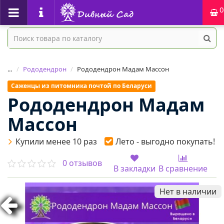
0
...
Рододендрон
Рододендрон Мадам Массон
Саженцы из питомника почтой по Беларуси
Рододендрон Мадам
Массон
Купили менее 10 раз
Лето - выгодно покупать!
0 отзывов
В закладки
В сравнение
Нет в наличии