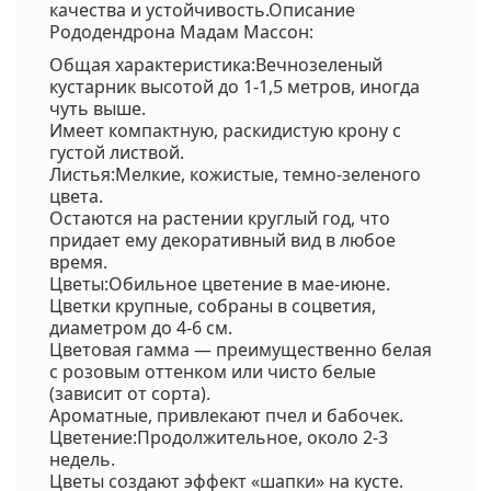
качества и устойчивость.Описание
Рододендрона Мадам Массон:
Общая характеристика:Вечнозеленый
кустарник высотой до 1-1,5 метров, иногда
чуть выше.
Имеет компактную, раскидистую крону с
густой листвой.
Листья:Мелкие, кожистые, темно-зеленого
цвета.
Остаются на растении круглый год, что
придает ему декоративный вид в любое
время.
Цветы:Обильное цветение в мае-июне.
Цветки крупные, собраны в соцветия,
диаметром до 4-6 см.
Цветовая гамма — преимущественно белая
с розовым оттенком или чисто белые
(зависит от сорта).
Ароматные, привлекают пчел и бабочек.
Цветение:Продолжительное, около 2-3
недель.
Цветы создают эффект «шапки» на кусте.