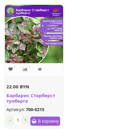
22.00 BYN
Барбарис Старберст
тунберга
Артикул:
700-0215
-
+
В корзину