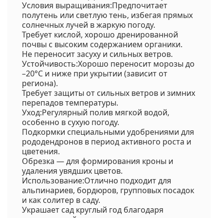
Условия выращивания:Предпочитает
полутень или светлую тень, избегая прямых
солнечных лучей в жаркую погоду.
Требует кислой, хорошо дренированной
почвы с высоким содержанием органики.
Не переносит засуху и сильных ветров.
Устойчивость:Хорошо переносит морозы до
–20°C и ниже при укрытии (зависит от
региона).
Требует защиты от сильных ветров и зимних
перепадов температуры.
Уход:Регулярный полив мягкой водой,
особенно в сухую погоду.
Подкормки специальными удобрениями для
рододендронов в период активного роста и
цветения.
Обрезка — для формирования кроны и
удаления увядших цветов.
Использование:Отлично подходит для
альпинариев, бордюров, групповых посадок
и как солитер в саду.
Украшает сад круглый год благодаря