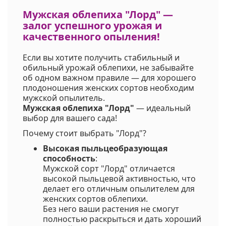
Код на питомнике:
-
Мужская облепиха "Лорд" —
залог успешного урожая и
качественного опыления!
Если вы хотите получить стабильный и
обильный урожай облепихи, не забывайте
об одном важном правиле — для хорошего
плодоношения женских сортов необходим
мужской опылитель.
Мужская облепиха "Лорд"
— идеальный
выбор для вашего сада!
Почему стоит выбрать "Лорд"?
Высокая пыльцеобразующая
способность
:
Мужской сорт "Лорд" отличается
высокой пыльцевой активностью, что
делает его отличным опылителем для
женских сортов облепихи.
Без него ваши растения не смогут
полностью раскрыться и дать хороший