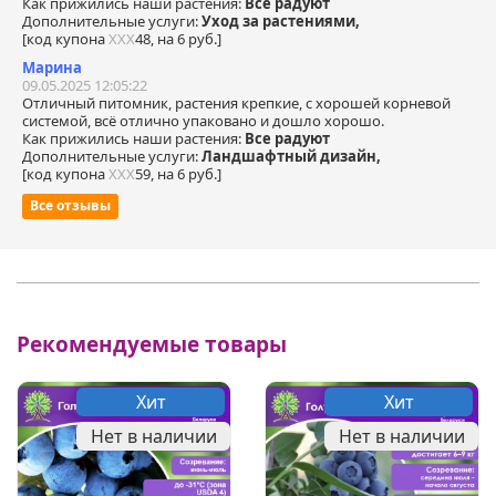
Как прижились наши растения:
Все радуют
Дополнительные услуги:
Уход за растениями,
[код купона
ХХХ
48, на 6 руб.]
Марина
09.05.2025 12:05:22
Отличный питомник, растения крепкие, с хорошей корневой
системой, всё отлично упаковано и дошло хорошо.
Как прижились наши растения:
Все радуют
Дополнительные услуги:
Ландшафтный дизайн,
[код купона
ХХХ
59, на 6 руб.]
Все отзывы
Рекомендуемые товары
Хит
Хит
Нет в наличии
Нет в наличии