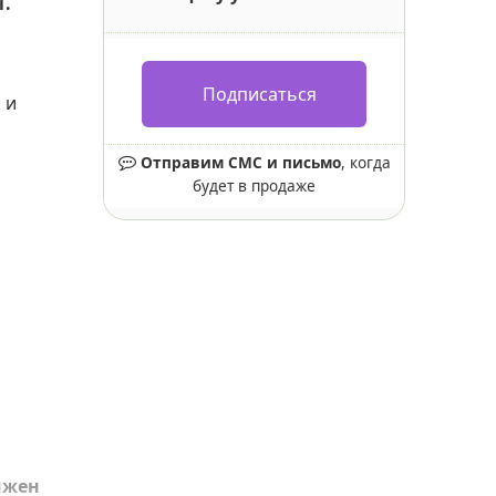
1.
Подписаться
 и
Отправим СМС и письмо
, когда
будет в продаже
ижен