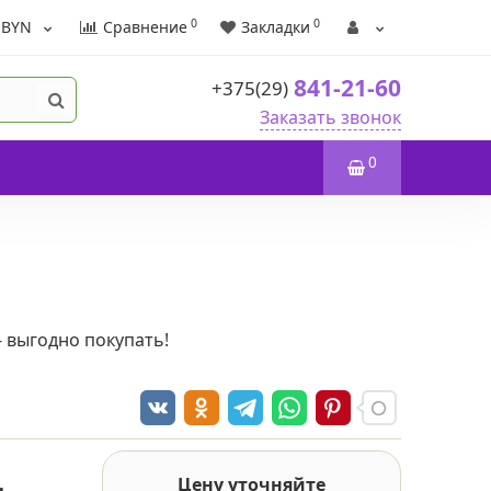
0
0
BYN
Сравнение
Закладки
841-21-60
+375(29)
Заказать звонок
0
- выгодно покупать!
Цену уточняйте