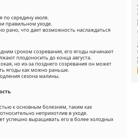
я по середину июля.
ри правильном уходе.
но рано, что дает возможность наслаждаться
здним сроком созревания, его ягоды начинают
лжают плодоносить до конца августа.
окая, но из-за позднего созревания он может
ить ягоды как можно раньше.
родления сезона малины.
ость
стью к основным болезням, таким как
 относительно неприхотлив в уходе.
яет успешно выращивать его в более холодных