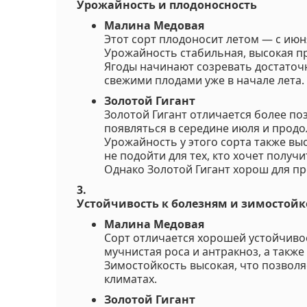
Урожайность и плодоносность
Малина Медовая
Этот сорт плодоносит летом — с июн
Урожайность стабильная, высокая п
Ягоды начинают созревать достаточ
свежими плодами уже в начале лета.
Золотой Гигант
Золотой Гигант отличается более по
появляться в середине июля и продо
Урожайность у этого сорта также выс
не подойти для тех, кто хочет получ
Однако Золотой Гигант хорош для п
3.
Устойчивость к болезням и зимостойк
Малина Медовая
Сорт отличается хорошей устойчиво
мучнистая роса и антракноз, а также
Зимостойкость высокая, что позвол
климатах.
Золотой Гигант