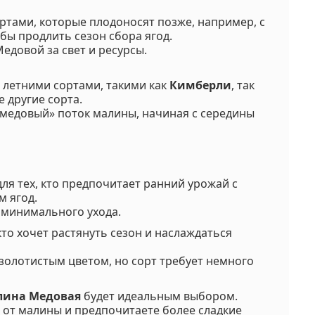
тами, которые плодоносят позже, например, с
обы продлить сезон сбора ягод.
Медовой за свет и ресурсы.
с летними сортами, такими как
Кимберли
, так
е другие сорта.
 «медовый» поток малины, начиная с середины
я тех, кто предпочитает ранний урожай с
м ягод.
 минимального ухода.
кто хочет растянуть сезон и наслаждаться
золотистым цветом, но сорт требует немного
лина Медовая
будет идеальным выбором.
 от малины и предпочитаете более сладкие