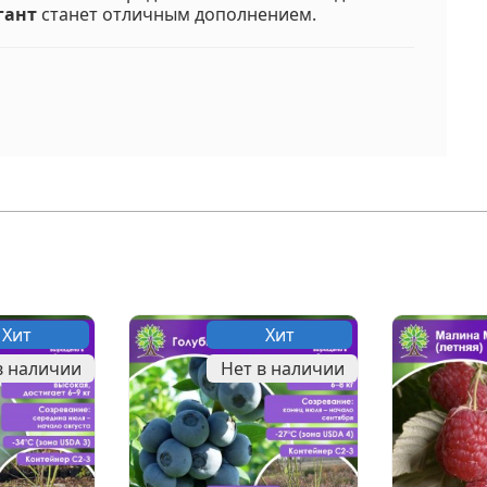
гант
станет отличным дополнением.
Хит
Хит
в наличии
Нет в наличии