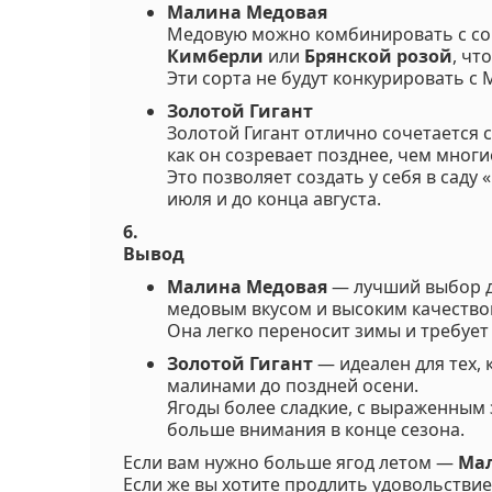
Малина Медовая
Медовую можно комбинировать с сор
Кимберли
или
Брянской розой
, чт
Эти сорта не будут конкурировать с 
Золотой Гигант
Золотой Гигант отлично сочетается 
как он созревает позднее, чем многи
Это позволяет создать у себя в саду
июля и до конца августа.
6.
Вывод
Малина Медовая
— лучший выбор дл
медовым вкусом и высоким качество
Она легко переносит зимы и требует
Золотой Гигант
— идеален для тех, 
малинами до поздней осени.
Ягоды более сладкие, с выраженным 
больше внимания в конце сезона.
Если вам нужно больше ягод летом —
Ма
Если же вы хотите продлить удовольствие