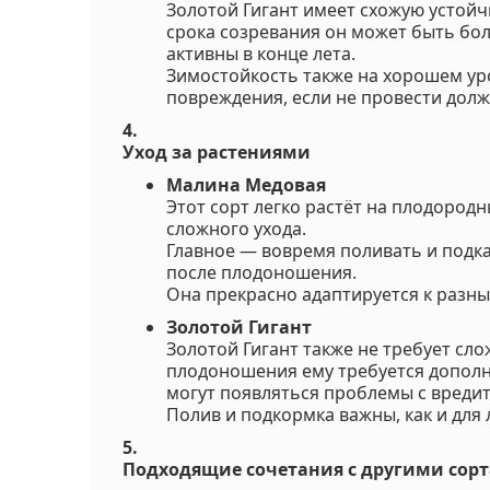
Золотой Гигант имеет схожую устойчи
срока созревания он может быть бо
активны в конце лета.
Зимостойкость также на хорошем уро
повреждения, если не провести долж
4.
Уход за растениями
Малина Медовая
Этот сорт легко растёт на плодород
сложного ухода.
Главное — вовремя поливать и подка
после плодоношения.
Она прекрасно адаптируется к разн
Золотой Гигант
Золотой Гигант также не требует сло
плодоношения ему требуется дополн
могут появляться проблемы с вреди
Полив и подкормка важны, как и для 
5.
Подходящие сочетания с другими сор