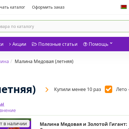
чать каталог
Оформить заказ
ки
Акции
Полезные статьи
Помощь
лина
Малина Медовая (летняя)
етняя)
Купили менее 10 раз
Лето 
авнение
т в наличии
Малина Медовая и Золотой Гигант: