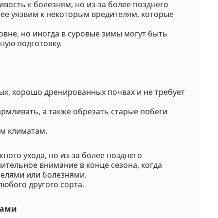
вость к болезням, но из-за более позднего
лее уязвим к некоторым вредителям, которые
вне, но иногда в суровые зимы могут быть
ную подготовку.
ных, хорошо дренированных почвах и не требует
рмливать, а также обрезать старые побеги
ым климатам.
жного ухода, но из-за более позднего
ительное внимание в конце сезона, когда
телями или болезнями.
любого другого сорта.
тами