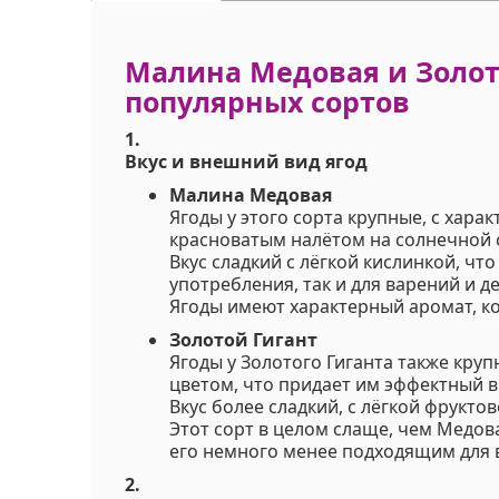
Малина Медовая и Золот
популярных сортов
1.
Вкус и внешний вид ягод
Малина Медовая
Ягоды у этого сорта крупные, с хар
красноватым налётом на солнечной 
Вкус сладкий с лёгкой кислинкой, чт
употребления, так и для варений и д
Ягоды имеют характерный аромат, к
Золотой Гигант
Ягоды у Золотого Гиганта также кру
цветом, что придает им эффектный в
Вкус более сладкий, с лёгкой фрукто
Этот сорт в целом слаще, чем Медова
его немного менее подходящим для 
2.