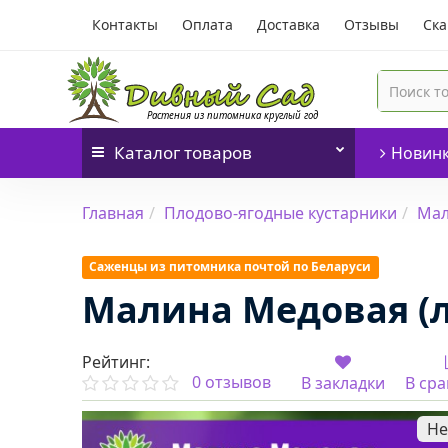
Контакты
Оплата
Доставка
Отзывы
Ска
Каталог
товаров
Новин
Главная
Плодово-ягодные кустарники
Ма
Саженцы из питомника почтой по Беларуси
Малина Медовая (л
Рейтинг:
0 отзывов
В закладки
В ср
Не