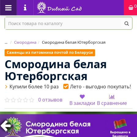
0
...
Смородина
Смородина белая Ютерборгская
Саженцы из питомника почтой по Беларуси
Смородина белая
Ютерборгская
Купили более 10 раз
Лето - выгодно покупать!
0 отзывов
В закладки
В сравнение