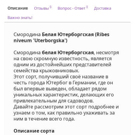
0
0
Описание
Отзывы
Вопрос - Ответ
Доставка
Важно знать!
Смородина
Белая Ютерборгская (Ribes
niveum 'Uterborgska')
Смородина
белая Ютерборгская
, несмотря
на свою скромную известность, является
одним из достойнейших представителей
семейства крыжовниковых.
Этот сорт, получивший своё название в
честь города Ютербог в Германии, где он
был впервые выведен, обладает рядом
уникальных характеристик, делающих его
привлекательным для садоводов.
Давайте рассмотрим этот сорт подробнее и
узнаем о том, как правильно ухаживать за
ним в течение всего года.
Описание сорта