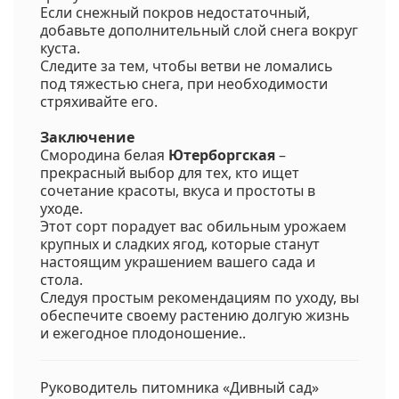
Если снежный покров недостаточный,
добавьте дополнительный слой снега вокруг
куста.
Следите за тем, чтобы ветви не ломались
под тяжестью снега, при необходимости
стряхивайте его.
Заключение
Смородина белая
Ютерборгская
–
прекрасный выбор для тех, кто ищет
сочетание красоты, вкуса и простоты в
уходе.
Этот сорт порадует вас обильным урожаем
крупных и сладких ягод, которые станут
настоящим украшением вашего сада и
стола.
Следуя простым рекомендациям по уходу, вы
обеспечите своему растению долгую жизнь
и ежегодное плодоношение..
Руководитель питомника «Дивный сад»