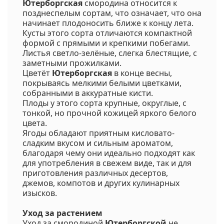
Ютерборгская
смородина относится к
позднеспелым сортам, что означает, что она
начинает плодоносить ближе к концу лета.
Кусты этого сорта отличаются компактной
формой с прямыми и крепкими побегами.
Листья светло-зелёные, слегка блестящие, с
заметными прожилками.
Цветёт
Ютерборгская
в конце весны,
покрываясь мелкими белыми цветками,
собранными в аккуратные кисти.
Плоды у этого сорта крупные, округлые, с
тонкой, но прочной кожицей яркого белого
цвета.
Ягоды обладают приятным кисловато-
сладким вкусом и сильным ароматом,
благодаря чему они идеально подходят как
для употребления в свежем виде, так и для
приготовления различных десертов,
джемов, компотов и других кулинарных
изысков.
Уход за растением
Уход за смородиной
Ютерборгской
не