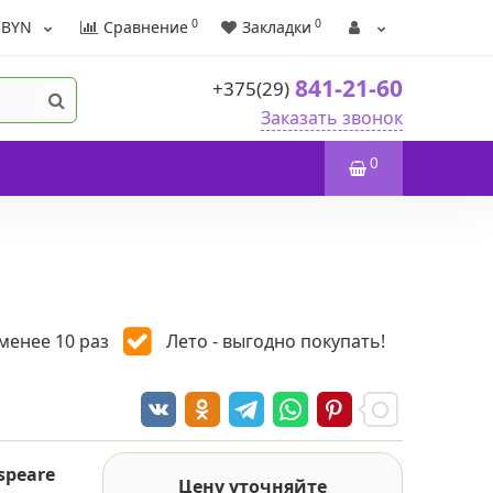
0
0
BYN
Сравнение
Закладки
841-21-60
+375(29)
Заказать звонок
0
менее 10 раз
Лето - выгодно покупать!
speare
Цену уточняйте