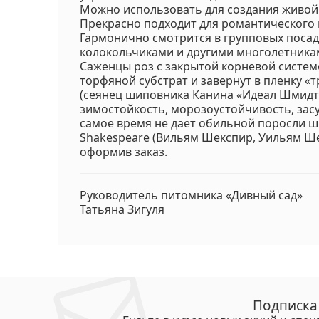
Можно использовать для создания живой
Прекрасно подходит для романтического 
Гармонично смотрится в групповых посад
колокольчиками и другими многолетника
Саженцы роз с закрытой корневой систем
торфяной субстрат и завернут в пленку «т
(сеянец шиповника Канина «Идеал Шмидт
зимостойкость, морозоустойчивость, засу
самое время не дает обильной поросли ш
Shakespeare (Вильям Шекспир, Уильям Ше
оформив заказ.
Руководитель питомника «Дивный сад»
Татьяна Зигуля
Подписка