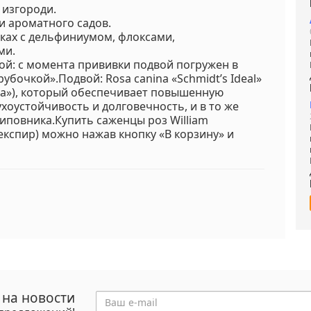
 изгороди.
и ароматного садов.
ках с дельфиниумом, флоксами,
ми.
ой: с момента прививки подвой погружен в
рубочкой».Подвой: Rosa canina «Schmidt’s Ideal»
а»), который обеспечивает повышенную
хоустойчивость и долговечность, и в то же
иповника.Купить саженцы роз William
кспир) можно нажав кнопку «В корзину» и
 на новости