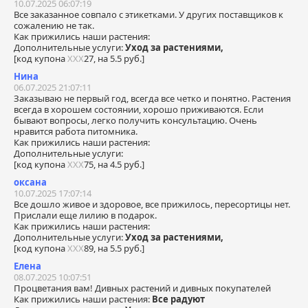
10.07.2025 06:07:19
Все заказанное совпало с этикетками. У других поставщиков к
сожалению не так.
Как прижились наши растения:
Дополнительные услуги:
Уход за растениями,
[код купона
ХХХ
27, на 5.5 руб.]
Нина
06.07.2025 21:07:11
Заказываю не первый год, всегда все четко и понятно. Растения
всегда в хорошем состоянии, хорошо приживаются. Если
бывают вопросы, легко получить консультацию. Очень
нравится работа питомника.
Как прижились наши растения:
Дополнительные услуги:
[код купона
ХХХ
75, на 4.5 руб.]
оксана
10.07.2025 17:07:14
Все дошло живое и здоровое, все прижилось, пересортицы нет.
Прислали еще лилию в подарок.
Как прижились наши растения:
Дополнительные услуги:
Уход за растениями,
[код купона
ХХХ
89, на 5.5 руб.]
Елена
08.07.2025 10:07:51
Процветания вам! Дивных растений и дивных покупателей
Как прижились наши растения:
Все радуют