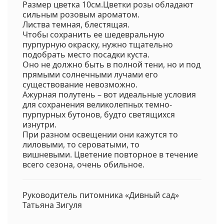
Размер цветка 10см.Цветки розы обладают
сильным розовым ароматом.
Листва темная, блестящая.
Чтобы сохранить ее шедевральную
пурпурную окраску, нужно тщательно
подобрать место посадки куста.
Оно не должно быть в полной тени, но и под
прямыми солнечными лучами его
существование невозможно.
Ажурная полутень – вот идеальные условия
для сохранения великолепных темно-
пурпурных бутонов, будто светящихся
изнутри.
При разном освещении они кажутся то
лиловыми, то сероватыми, то
вишневыми. Цветение повторное в течение
всего сезона, очень обильное.
Руководитель питомника «Дивный сад»
Татьяна Зигуля