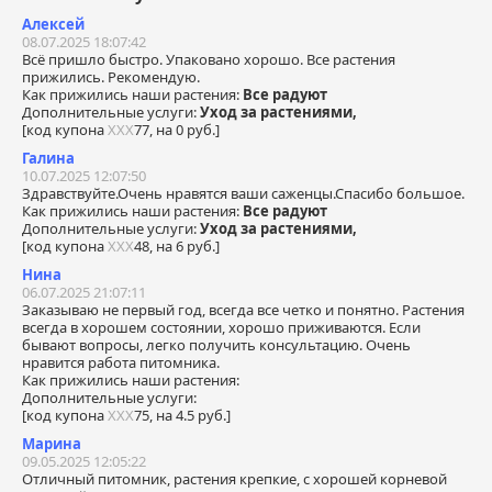
Алексей
08.07.2025 18:07:42
Всё пришло быстро. Упаковано хорошо. Все растения
прижились. Рекомендую.
Как прижились наши растения:
Все радуют
Дополнительные услуги:
Уход за растениями,
[код купона
ХХХ
77, на 0 руб.]
Галина
10.07.2025 12:07:50
Здравствуйте.Очень нравятся ваши саженцы.Спасибо большое.
Как прижились наши растения:
Все радуют
Дополнительные услуги:
Уход за растениями,
[код купона
ХХХ
48, на 6 руб.]
Нина
06.07.2025 21:07:11
Заказываю не первый год, всегда все четко и понятно. Растения
всегда в хорошем состоянии, хорошо приживаются. Если
бывают вопросы, легко получить консультацию. Очень
нравится работа питомника.
Как прижились наши растения:
Дополнительные услуги:
[код купона
ХХХ
75, на 4.5 руб.]
Марина
09.05.2025 12:05:22
Отличный питомник, растения крепкие, с хорошей корневой