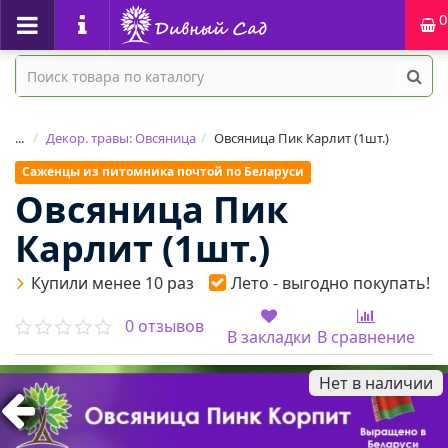
0
...
Декор. травы: Овсяница
Овсяница Пик Карлит (1шт.)
Саженцы из питомника почтой по Беларуси
Овсяница Пик
Карлит (1шт.)
Купили менее 10 раз
Лето - выгодно покупать!
0 отзывов
В закладки
В сравнение
Нет в наличии