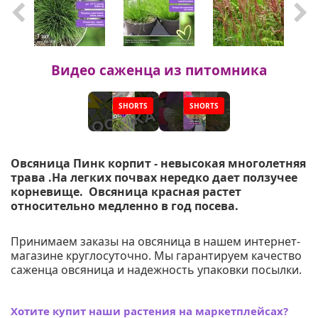
Видео саженца из питомника
SHORTS
SHORTS
▶
▶
Овсяница Пинк корпит - невысокая многолетняя
трава .На легких почвах нередко дает ползучее
корневище. Овсяница красная растет
относительно медленно в год посева.
Принимаем заказы на овсяница в нашем интернет-
магазине круглосуточно. Мы гарантируем качество
саженца овсяница и надежность упаковки посылки.
Хотите купит наши растения на маркетплейсах?