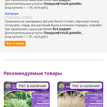
Дополнительные услуги:
Ландшафтный дизайн,
[код купона
ХХХ
16, на 6 руб.]
Наталья
27.08.2024 12:08:56
Приехали на самовывоз, все уже было готово, персонал помог
погрузить товар, все растения были в полном порядке, спасибо!
Как прижились наши растения:
Все радуют
Дополнительные услуги:
Ландшафтный дизайн,
[код купона
ХХХ
01, на 6 руб.]
Все отзывы
Рекомендуемые товары
Нет в наличии
Нет в наличии