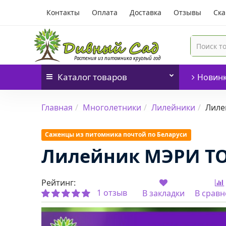
Контакты
Оплата
Доставка
Отзывы
Ска
Каталог
товаров
Новин
Главная
Многолетники
Лилейники
Лиле
Саженцы из питомника почтой по Беларуси
Лилейник МЭРИ Т
Рейтинг:
1 отзыв
В закладки
В срав