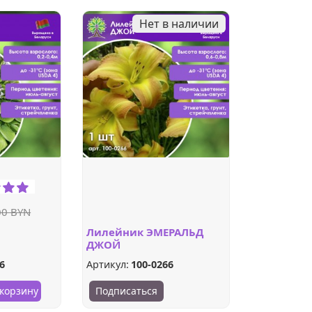
Нет в наличии
00 BYN
Лилейник ЭМЕРАЛЬД
ДЖОЙ
6
Артикул:
100-0266
 корзину
Подписаться