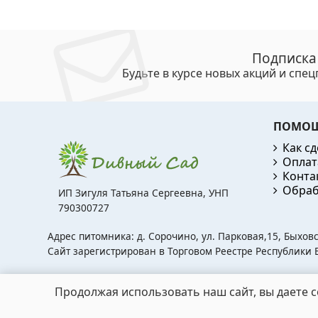
Подписка
Будьте в курсе новых акций и спе
ПОМО
Как сд
Оплат
Конта
Обраб
ИП Зигуля Татьяна Сергеевна, УНП
790300727
Адрес питомника: д. Сорочино, ул. Парковая,15, Быхов
Сайт зарегистрирован в Торговом Реестре Республики Б
Продолжая использовать наш сайт, вы даете с