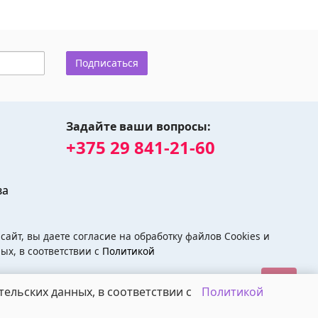
Подписаться
Задайте ваши вопросы:
+375 29 841-21-60
ва
айт, вы даете согласие на обработку файлов Cookies и
ых, в соответствии с
Политикой
тельских данных, в соответствии с
Политикой
ivsad.by - Питомник растений divsad.by © 2026