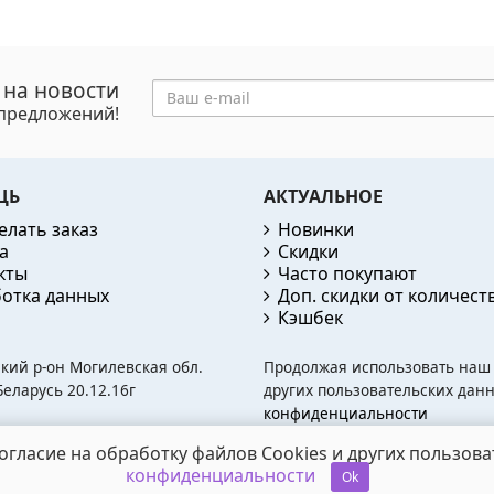
 на новости
цпредложений!
ЩЬ
АКТУАЛЬНОЕ
елать заказ
Новинки
а
Скидки
кты
Часто покупают
отка данных
Доп. скидки от количест
Кэшбек
ский р-он Могилевская обл.
Продолжая использовать наш с
еларусь 20.12.16г
других пользовательских данн
конфиденциальности
огласие на обработку файлов Cookies и других пользова
d
конфиденциальности
Ok