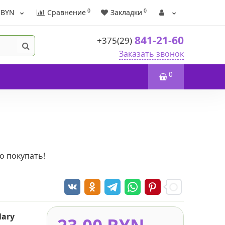
0
0
BYN
Сравнение
Закладки
841-21-60
+375(29)
Заказать звонок
0
о покупать!
Mary