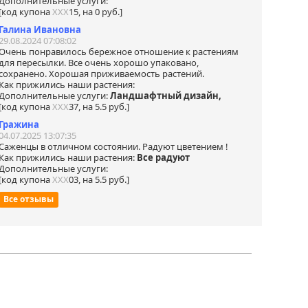
Дополнительные услуги:
[код купона
ХХХ
15, на 0 руб.]
Галина Ивановна
29.08.2024 07:08:02
Очень понравилось бережное отношение к растениям
для пересылки. Все очень хорошо упаковано,
сохранено. Хорошая приживаемость растений.
Как прижились наши растения:
Дополнительные услуги:
Ландшафтный дизайн,
[код купона
ХХХ
37, на 5.5 руб.]
Гражина
04.07.2025 13:07:35
Саженцы в отличном состоянии. Радуют цветением !
Как прижились наши растения:
Все радуют
Дополнительные услуги:
[код купона
ХХХ
03, на 5.5 руб.]
Все отзывы