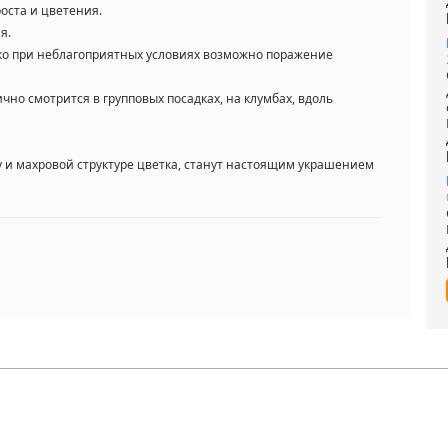
роста и цветения.
я.
ако при неблагоприятных условиях возможно поражение
но смотрится в групповых посадках, на клумбах, вдоль
у и махровой структуре цветка, станут настоящим украшением