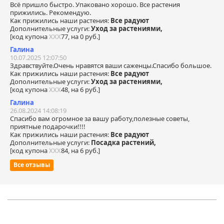
Всё пришло быстро. Упаковано хорошо. Все растения
прижились. Рекомендую.
Как прижились наши растения:
Все радуют
Дополнительные услуги:
Уход за растениями,
[код купона
ХХХ
77, на 0 руб.]
Галина
10.07.2025 12:07:50
Здравствуйте.Очень нравятся ваши саженцы.Спасибо большое.
Как прижились наши растения:
Все радуют
Дополнительные услуги:
Уход за растениями,
[код купона
ХХХ
48, на 6 руб.]
Галина
26.08.2024 14:08:19
Спасибо вам огромное за вашу работу,полезные советы,
приятные подарочки!!!!
Как прижились наши растения:
Все радуют
Дополнительные услуги:
Посадка растений,
[код купона
ХХХ
84, на 6 руб.]
Все отзывы