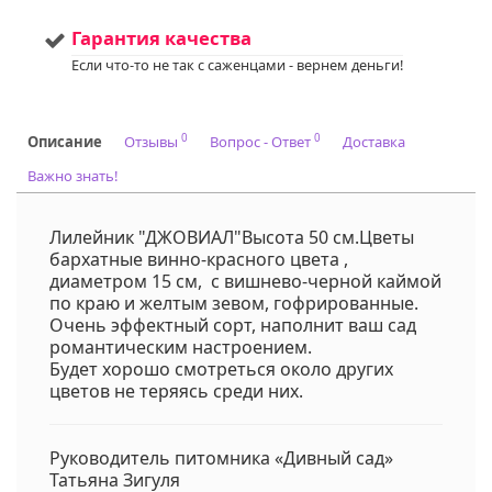
информации.
Напишите нам в Viber
Гарантия качества
или WhatsApp
Если что-то не так с саженцами - вернем деньги!
+375298412160
Код на питомнике:
27
0
0
Описание
Отзывы
Вопрос - Ответ
Доставка
Важно знать!
Лилейник "ДЖОВИАЛ"Высота 50 см.Цветы
бархатные винно-красного цвета ,
диаметром 15 см, с вишнево-черной каймой
по краю и желтым зевом, гофрированные.
Очень эффектный сорт, наполнит ваш сад
романтическим настроением.
Будет хорошо смотреться около других
цветов не теряясь среди них.
Руководитель питомника «Дивный сад»
Татьяна Зигуля