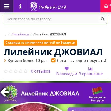
0
...
Лилейники
Лилейник ДЖОВИАЛ
Саженцы из питомника почтой по Беларуси
Лилейник ДЖОВИАЛ
Купили более 10 раз
Лето - выгодно покупать!
0 отзывов
В закладки
В сравнение