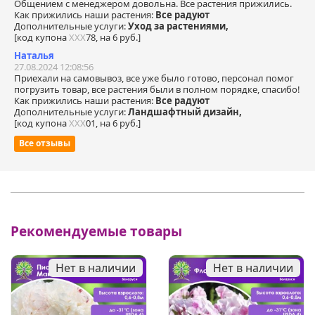
Общением с менеджером довольна. Все растения прижились.
Как прижились наши растения:
Все радуют
Дополнительные услуги:
Уход за растениями,
[код купона
ХХХ
78, на 6 руб.]
Наталья
27.08.2024 12:08:56
Приехали на самовывоз, все уже было готово, персонал помог
погрузить товар, все растения были в полном порядке, спасибо!
Как прижились наши растения:
Все радуют
Дополнительные услуги:
Ландшафтный дизайн,
[код купона
ХХХ
01, на 6 руб.]
Все отзывы
Рекомендуемые товары
Нет в наличии
Нет в наличии