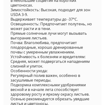
в небольшие соцветия на коротких
цветоносах.
Зимостойкость: Высокая, подходит для зон
USDA 3-9.
Выдерживает температуры до -37°C.
Освещенность: Предпочитает полутень, но
может расти и в тени.
Прямые солнечные лучи могут вызывать
выгорание листьев.
Почва: Влаголюбива, предпочитает
плодородные, хорошо дренированные
почвы с умеренным увлажнением.
Устойчивость к болезням и вредителям:
Средняя, может подвергаться нападениям
слизней и улиток.
Особенности ухода:
Регулярный полив важен, особенно в
засушливые периоды.
Подкормка комплексными удобрениями
весной и в начале лета способствует
здоровому росту и яркому окрасу листьев.
Осенью рекомендуется обрезать увядшие
листья и цветоносы.