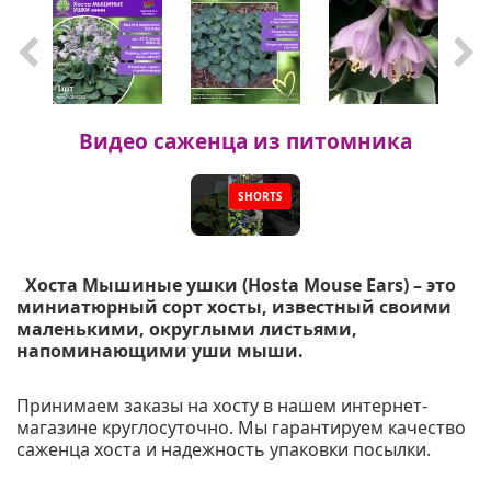
Фо
из
Видео саженца из питомника
SHORTS
▶
Хоста Мышиные ушки (Hosta Mouse Ears) – это
миниатюрный сорт хосты, известный своими
маленькими, округлыми листьями,
напоминающими уши мыши.
Принимаем заказы на хосту в нашем интернет-
магазине круглосуточно. Мы гарантируем качество
саженца хоста и надежность упаковки посылки.