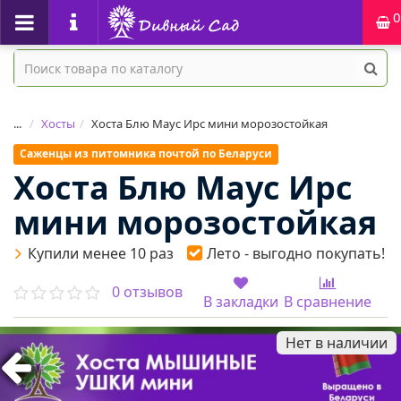
0
...
Хосты
Хоста Блю Маус Ирс мини морозостойкая
Саженцы из питомника почтой по Беларуси
Хоста Блю Маус Ирс
мини морозостойкая
Купили менее 10 раз
Лето - выгодно покупать!
0 отзывов
В закладки
В сравнение
Нет в наличии