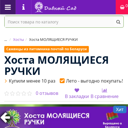
0
...
Хосты
Хоста МОЛЯЩИЕСЯ РУЧКИ
Саженцы из питомника почтой по Беларуси
Хоста МОЛЯЩИЕСЯ
РУЧКИ
Купили менее 10 раз
Лето - выгодно покупать!
0 отзывов
В закладки
В сравнение
Хит