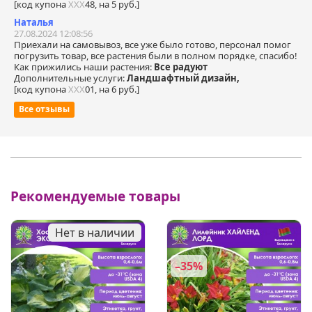
[код купона
ХХХ
48, на 5 руб.]
Наталья
27.08.2024 12:08:56
Приехали на самовывоз, все уже было готово, персонал помог
погрузить товар, все растения были в полном порядке, спасибо!
Как прижились наши растения:
Все радуют
Дополнительные услуги:
Ландшафтный дизайн,
[код купона
ХХХ
01, на 6 руб.]
Все отзывы
Рекомендуемые товары
Нет в наличии
–35%