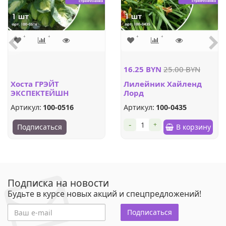
16.25 BYN
25.00 BYN
Хоста ГРЭЙТ
Лилейник Хайленд
ЭКСПЕКТЕЙШН
Лорд
Артикул:
100-0516
Артикул:
100-0435
-
+
Подписаться
В корзину
Подписка на новости
Будьте в курсе новых акций и спецпредложений!
Подписаться