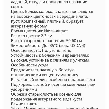
ладоней, откуда и произошло название
сорта.
Цветы: Белые, колокольчатые, появляются
на высоких цветоносах в середине лета.
Куст: Компактный, плотный, образует
аккуратную форму.
Время цветения: Июль-август
Размер цветка: 2-3 см
Высота взрослого растения: 50-60 см
Зимостойкость: До -35°C (зона USDA 4)
Освещённость: Полутень, тень
Устойчивость к болезням и вредителям:
Высокая, устойчива к слизням и улиткам
Особенности ухода:
Предпочитает влажную, богатую
органическими веществами почву
Регулярный полив, особенно в жаркое лето
Подкормка весной и осенью комплексными
удобрениями
Обрезка старых листьев осенью для
поддержания аккуратного вида куста
Важное знать:
Хоста 'Молящиеся ручки' — отличный выбор