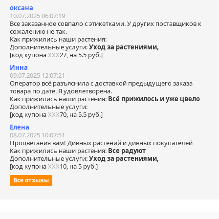
оксана
10.07.2025 06:07:19
Все заказанное совпало с этикетками. У других поставщиков к
сожалению не так.
Как прижились наши растения:
Дополнительные услуги:
Уход за растениями,
[код купона
ХХХ
27, на 5.5 руб.]
Инна
09.07.2025 12:07:21
Оператор всё разъяснила с доставкой предыдущего заказа
товара по дате. Я удовлетворена.
Как прижились наши растения:
Всё прижилось и уже цвело
Дополнительные услуги:
[код купона
ХХХ
70, на 5.5 руб.]
Елена
08.07.2025 10:07:51
Процветания вам! Дивных растений и дивных покупателей
Как прижились наши растения:
Все радуют
Дополнительные услуги:
Уход за растениями,
[код купона
ХХХ
10, на 5 руб.]
Все отзывы