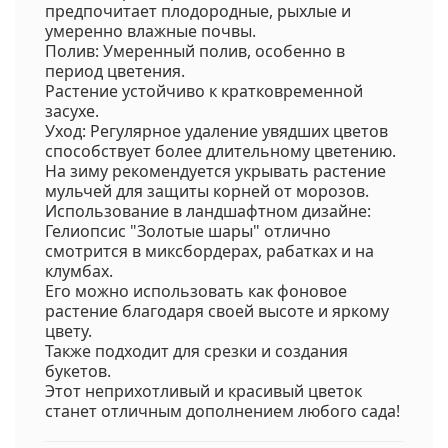
предпочитает плодородные, рыхлые и
умеренно влажные почвы.
Полив: Умеренный полив, особенно в
период цветения.
Растение устойчиво к кратковременной
засухе.
Уход: Регулярное удаление увядших цветов
способствует более длительному цветению.
На зиму рекомендуется укрывать растение
мульчей для защиты корней от морозов.
Использование в ландшафтном дизайне:
Гелиопсис "Золотые шары" отлично
смотрится в миксбордерах, рабатках и на
клумбах.
Его можно использовать как фоновое
растение благодаря своей высоте и яркому
цвету.
Также подходит для срезки и создания
букетов.
Этот неприхотливый и красивый цветок
станет отличным дополнением любого сада!