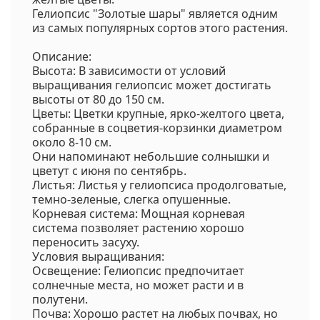
Гелиопсис "Золотые шары" является одним
из самых популярных сортов этого растения.
Описание:
Высота: В зависимости от условий
выращивания гелиопсис может достигать
высоты от 80 до 150 см.
Цветы: Цветки крупные, ярко-желтого цвета,
собранные в соцветия-корзинки диаметром
около 8-10 см.
Они напоминают небольшие солнышки и
цветут с июня по сентябрь.
Листья: Листья у гелиопсиса продолговатые,
темно-зеленые, слегка опушенные.
Корневая система: Мощная корневая
система позволяет растению хорошо
переносить засуху.
Условия выращивания:
Освещение: Гелиопсис предпочитает
солнечные места, но может расти и в
полутени.
Почва: Хорошо растет на любых почвах, но