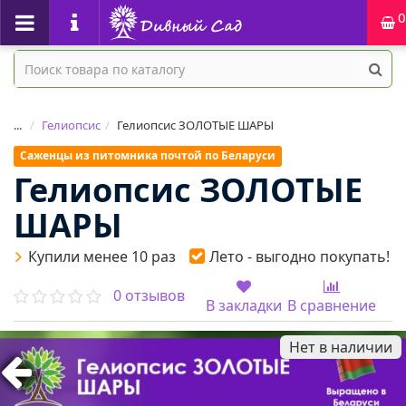
0
...
Гелиопсис
Гелиопсис ЗОЛОТЫЕ ШАРЫ
Саженцы из питомника почтой по Беларуси
Гелиопсис ЗОЛОТЫЕ
ШАРЫ
Купили менее 10 раз
Лето - выгодно покупать!
0 отзывов
В закладки
В сравнение
Нет в наличии