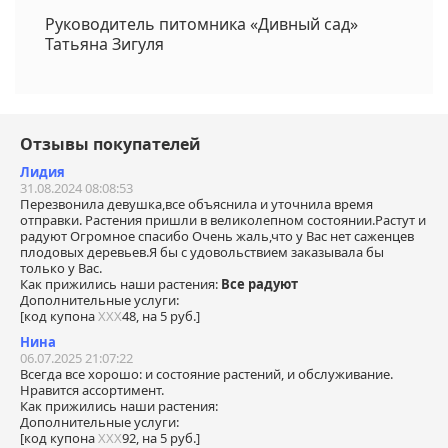
Руководитель питомника «Дивный сад»
Татьяна Зигуля
Отзывы покупателей
Лидия
31.08.2024 08:08:53
Перезвонила девушка,все объяснила и уточнила время
отправки. Растения пришли в великолепном состоянии.Растут и
радуют Огромное спасибо Очень жаль,что у Вас нет саженцев
плодовых деревьев.Я бы с удовольствием заказывала бы
только у Вас.
Как прижились наши растения:
Все радуют
Дополнительные услуги:
[код купона
ХХХ
48, на 5 руб.]
Нина
06.07.2025 21:07:22
Всегда все хорошо: и состояние растений, и обслуживание.
Нравится ассортимент.
Как прижились наши растения:
Дополнительные услуги:
[код купона
ХХХ
92, на 5 руб.]