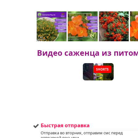
Видео саженца из пито
SHORTS
▶
Быстрая отправка
Отправка во вторник, отправим смс перед
отправкой посылки