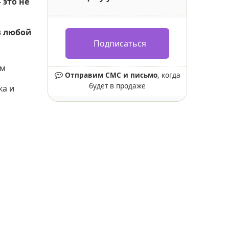
 это не
в любой
Подписаться
ем
Отправим СМС и письмо
, когда
будет в продаже
ка и