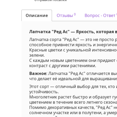
0
Описание
Отзывы
Вопрос - Ответ
Лапчатка "Ред Ас" — Яркость, которая 
Лапчатка сорта "Ред Ас" — это не просто
способное привнести яркость и энергично
Красные цветки с уникальной интенсивно
зелени.
С каждым новым цветением они придают 
контраст с другими растениями.
Важное
: Лапчатка "Ред Ас" отличается 
что делает её идеальной для выращивани
Этот сорт — отличный выбор для тех, кто
устойчивость.
Многолетник растет быстро и образует гу
цветением в течение всего летнего сезона
Помимо декоративных качеств, "Ред Ас" н
солнечном участке или в полутени, а уме