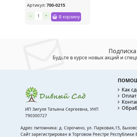
Артикул:
700-0215
-
+
В корзину
Подписка
Будьте в курсе новых акций и спе
ПОМО
Как сд
Оплат
Конта
Обраб
ИП Зигуля Татьяна Сергеевна, УНП
790300727
Адрес питомника: д. Сорочино, ул. Парковая,15, Быхов
Сайт зарегистрирован в Торговом Реестре Республики Б