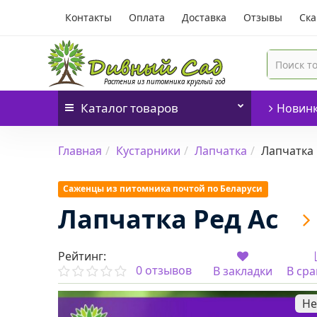
Контакты
Оплата
Доставка
Отзывы
Ска
Каталог
товаров
Новин
Главная
Кустарники
Лапчатка
Лапчатка 
Саженцы из питомника почтой по Беларуси
Лапчатка Ред Ас
Рейтинг:
0 отзывов
В закладки
В ср
Не