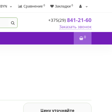
0
0
BYN
Сравнение
Закладки
841-21-60
+375(29)
Заказать звонок
0
Цену уточняйте