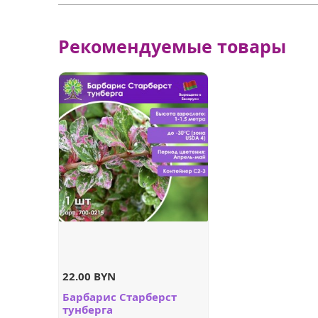
Рекомендуемые товары
22.00 BYN
Барбарис Старберст
тунберга