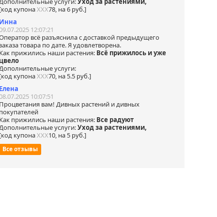
Дополнительные услуги:
Уход за растениями,
[код купона
ХХХ
78, на 6 руб.]
Инна
09.07.2025 12:07:21
Оператор всё разъяснила с доставкой предыдущего
заказа товара по дате. Я удовлетворена.
Как прижились наши растения:
Всё прижилось и уже
цвело
Дополнительные услуги:
[код купона
ХХХ
70, на 5.5 руб.]
Елена
08.07.2025 10:07:51
Процветания вам! Дивных растений и дивных
покупателей
Как прижились наши растения:
Все радуют
Дополнительные услуги:
Уход за растениями,
[код купона
ХХХ
10, на 5 руб.]
Все отзывы