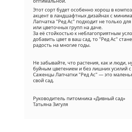
оптимальной.
Этот сорт будет особенно хорош в композ
акцент в ландшафтных дизайнах с миним
Лапчатка "Ред Ас" подходит не только дл
или цветочных групп на даче.
За её стойкостью к неблагоприятным усло
добавить цвет в ваш сад, то "Ред Ас" ст
радость на многие годы.
Не забывайте, что растения, как и люди, н
буйным цветением и без лишних усилий с
Саженцы Лапчатки "Ред Ас" — это малень
свой сад.
Руководитель питомника «Дивный сад»
Татьяна Зигуля