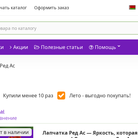
чать каталог
Оформить заказ
ки
Акции
Полезные статьи
Помощь
Ред Ас
Купили менее 10 раз
Лето - выгодно покупать!
авнение
т в наличии
Лапчатка Ред Ас — Яркость, которая