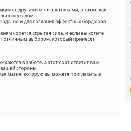
ициях с другими многолетниками, а также как
альным уходом.
я сада, но и для создания эффектных бордюров
виям кроется скрытая сила, и если вы хотите
анет отличным выбором, который принесет
уждаются в заботе, а этот сорт ответит вам
 вашей стороны.
кая магия, которую вы можете пригласить в