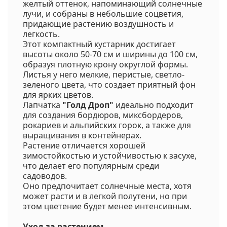
желтый оттенок, напоминающий солнечные
лучи, и собраны в небольшие соцветия,
придающие растению воздушность и
легкость.
Этот компактный кустарник достигает
высоты около 50-70 см и ширины до 100 см,
образуя плотную крону округлой формы.
Листья у него мелкие, перистые, светло-
зеленого цвета, что создает приятный фон
для ярких цветов.
Лапчатка
"Голд Дроп"
идеально подходит
для создания бордюров, миксбордеров,
рокариев и альпийских горок, а также для
выращивания в контейнерах.
Растение отличается хорошей
зимостойкостью и устойчивостью к засухе,
что делает его популярным среди
садоводов.
Оно предпочитает солнечные места, хотя
может расти и в легкой полутени, но при
этом цветение будет менее интенсивным.
Уход за растением