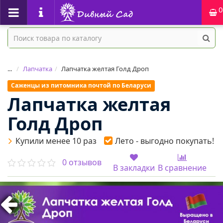
0
...
Лапчатка
Лапчатка желтая Голд Дроп
Саженцы из питомника почтой по Беларуси
Лапчатка желтая
Голд Дроп
Купили менее 10 раз
Лето - выгодно покупать!
0 отзывов
В закладки
В сравнение