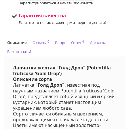
Зарегистрироваться и начать экономить
Гарантия качества
Если что-то не так с саженцами - вернем деньги!
0
0
Описание
Отзывы
Вопрос - Ответ
Доставка
Важно знать!
Лапчатка желтая "Голд Дроп" (Potentilla
fruticosa 'Gold Drop')
Описание сорта
Лапчатка
"Голд Дроп",
известная под
научным названием Potentilla fruticosa 'Gold
Drop', представляет собой изящный и яркий
кустарник, который станет настоящим
украшением любого сада.
Сорт отличается обильным цветением,
продолжающимся с начала лета до осени.
Цветы имеют насыщенный золотисто-