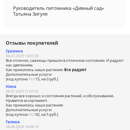
Руководитель питомника «Дивный сад»
Татьяна Зигуля
Отзывы покупателей
Гражина
04.07.2025 13:07:28
Все отлично, саженцы пришли в отличном состоянии. И радуют
нас цветением.
Как прижились наши растения:
Все радуют
Дополнительные услуги:
[код купона
ХХХ
15, на 0 руб.]
Нина
06.07.2025 21:07:22
Всегда все хорошо: и состояние растений, и обслуживание.
Нравится ассортимент.
Как прижились наши растения:
Дополнительные услуги:
[код купона
ХХХ
92, на 5 руб.]
Галина
26.08.2024 14:08:19