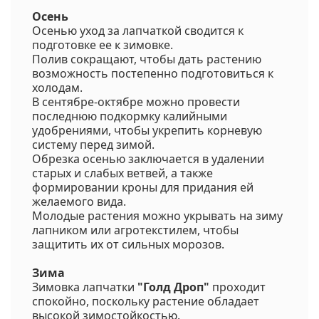
Осень
Осенью уход за лапчаткой сводится к
подготовке ее к зимовке.
Полив сокращают, чтобы дать растению
возможность постепенно подготовиться к
холодам.
В сентябре-октябре можно провести
последнюю подкормку калийными
удобрениями, чтобы укрепить корневую
систему перед зимой.
Обрезка осенью заключается в удалении
старых и слабых ветвей, а также
формировании кроны для придания ей
желаемого вида.
Молодые растения можно укрывать на зиму
лапником или агротекстилем, чтобы
защитить их от сильных морозов.
Зима
Зимовка лапчатки
"Голд Дроп"
проходит
спокойно, поскольку растение обладает
высокой зимостойкостью.