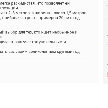
легка раскидистая, что позволяет ей
мпозиции.
ает 2–3 метров, а ширина – около 1,5 метров.
 прибавляя в росте примерно 20 см в год.
ый выбор для тех, кто ищет необычное и
а.
сделают ваш участок уникальным и
вать вас своим великолепием круглый год.