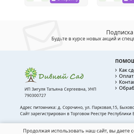
Подписка
Будьте в курсе новых акций и спе
ПОМО
Как сд
Оплат
Конта
Обраб
ИП Зигуля Татьяна Сергеевна, УНП
790300727
Адрес питомника: д. Сорочино, ул. Парковая,15, Быхов
Сайт зарегистрирован в Торговом Реестре Республики Б
Продолжая использовать наш сайт, вы даете с