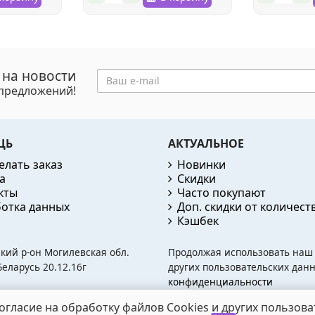
 на новости
цпредложений!
ЩЬ
АКТУАЛЬНОЕ
елать заказ
Новинки
а
Скидки
кты
Часто покупают
отка данных
Доп. скидки от количест
Кэшбек
ский р-он Могилевская обл.
Продолжая использовать наш с
еларусь 20.12.16г
других пользовательских данн
конфиденциальности
огласие на обработку файлов Cookies и других пользова
d