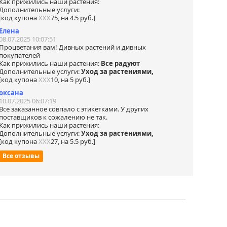
Как прижились наши растения:
Дополнительные услуги:
[код купона
ХХХ
75, на 4.5 руб.]
Елена
08.07.2025 10:07:51
Процветания вам! Дивных растений и дивных
покупателей
Как прижились наши растения:
Все радуют
Дополнительные услуги:
Уход за растениями,
[код купона
ХХХ
10, на 5 руб.]
оксана
10.07.2025 06:07:19
Все заказанное совпало с этикетками. У других
поставщиков к сожалению не так.
Как прижились наши растения:
Дополнительные услуги:
Уход за растениями,
[код купона
ХХХ
27, на 5.5 руб.]
Все отзывы