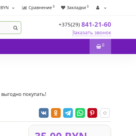
0
0
BYN
Сравнение
Закладки
841-21-60
+375(29)
Заказать звонок
0
- выгодно покупать!