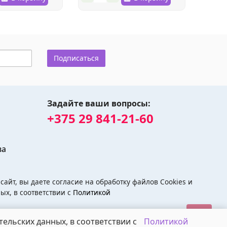
Подписаться
Задайте ваши вопросы:
+375 29 841-21-60
ва
айт, вы даете согласие на обработку файлов Cookies и
ых, в соответствии с
Политикой
тельских данных, в соответствии с
Политикой
ivsad.by - Питомник растений divsad.by © 2026