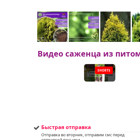
Видео саженца из пито
SHORTS
▶
Быстрая отправка
Отправка во вторник, отправим смс перед
отправкой посылки