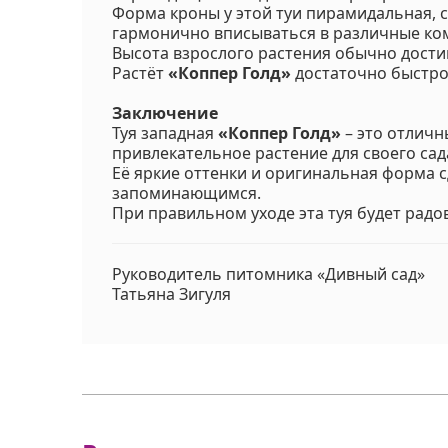
Форма кроны у этой туи пирамидальная, с
гармонично вписываться в различные ко
Высота взрослого растения обычно достиг
Растёт
«Коппер Голд»
достаточно быстро,
Заключение
Туя западная
«Коппер Голд»
– это отличн
привлекательное растение для своего сад
Её яркие оттенки и оригинальная форма 
запоминающимся.
При правильном уходе эта туя будет радо
Руководитель питомника «Дивный сад»
Татьяна Зигуля