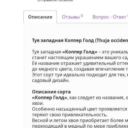
0
Описание
Отзывы
Вопрос - Ответ
Туя западная Коппер Голд (Thuja occident
Туя западная
«Коппер Голд»
– это уникал
станет настоящим украшением вашего са
Её название отражает удивительный оттен
до медного цвета, создавая впечатление т
Этот сорт туи идеально подходит для тех,
садовый дизайн.
Описание сорта
«Коппер Голд»
, как следует из названия
хвои.
Особенно насыщенный цвет проявляется о
теряют свою привлекательность.
Весной и летом хвоя приобретает более м
переходящий в медный по мере приближе