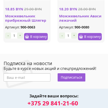
18.85 BYN
29.00 BYN
18.20 BYN
28.00 BYN
Можжевельник
Можжевельник Аваси
прибрежный Шлягер
лежачий
Артикул:
900-0063
Артикул:
900-0080
-
-
+
+
В корзину
В корзину
Подписка на новости
Будьте в курсе новых акций и спецпредложений!
Подписаться
Задайте ваши вопросы:
+375 29 841-21-60