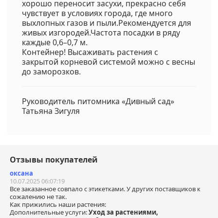
хорошо переносит засухи, прекрасно себя
чувствует в условиях города, где много
выхлопных газов и пыли.Рекомендуется для
живых изгородей.Частота посадки в ряду
каждые 0,6–0,7 м.
Контейнер! Высаживать растения с
закрытой корневой системой можно с весны
до заморозков.
Руководитель питомника «Дивный сад»
Татьяна Зигуля
Отзывы покупателей
оксана
10.07.2025 06:07:19
Все заказанное совпало с этикетками. У других поставщиков к
сожалению не так.
Как прижились наши растения:
Дополнительные услуги:
Уход за растениями,