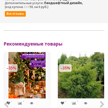
Дополнительные услуги:
Ландшафтный дизайн,
[код купона
ХХХ
59, на 6 руб.]
Все отзывы
Рекомендуемые товары
–35%
–35%