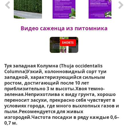
Видео саженца из питомника
SHORTS
▶
Туя западная Колумна (Thuja occidentalis
Columna)Узкий, колонновидный сорт туи
западной, характеризующийся сильным
ростом, достигающий после 10 лет
приблизительно 3 м высоты.Хвоя темно-
зеленая.Неприхотлива к виду грунта, хорошо
переносит засухи, прекрасно себя чувствует в
условиях города, где много выхлопных газов и
пыли.Рекомендуется для живых
изгородей.Частота посадки в ряду каждые 0,6–
0,7 м.