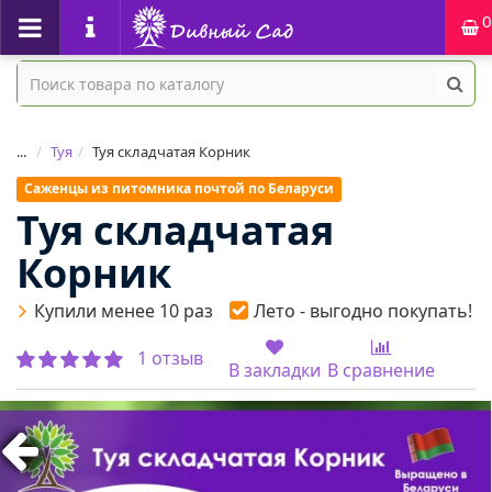
0
...
Туя
Туя складчатая Корник
Саженцы из питомника почтой по Беларуси
Туя складчатая
Корник
Купили менее 10 раз
Лето - выгодно покупать!
1 отзыв
В закладки
В сравнение