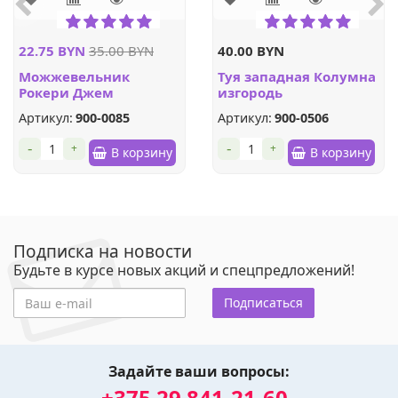
22.75 BYN
35.00 BYN
40.00 BYN
Можжевельник
Туя западная Колумна
Рокери Джем
изгородь
казацкий
Артикул:
900-0085
Артикул:
900-0506
-
-
+
+
В корзину
В корзину
Подписка на новости
Будьте в курсе новых акций и спецпредложений!
Подписаться
Задайте ваши вопросы:
+375 29 841-21-60