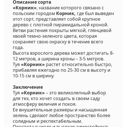
Описание сорта
«Корник»
, название которого связано с
польским городом
Корник,
где был выведен
этот сорт, представляет собой крупное
дерево с плотной пирамидальной кроной.
Ветви растения покрыты мягкой, глянцевой
хвоей темно-зеленого цвета, которая
сохраняет свою окраску в течение всего
года.
Высота взрослого дерева может достигать 8-
12 метров, а ширина кроны – 3-5 метров.
Туя
«Корник»
растет относительно быстро,
прибавляя ежегодно по 25-30 см в высоту и
10-15 см в ширину.
Заключение
Туя
«Корник»
– это великолепный выбор
для тех, кто хочет создать в своем саду
атмосферу величия и покоя.
Ее внушительные размеры и насыщенная
зелень сделают любое пространство более
солидным и респектабельным.
Простота в уходе и высокая зимостойкость