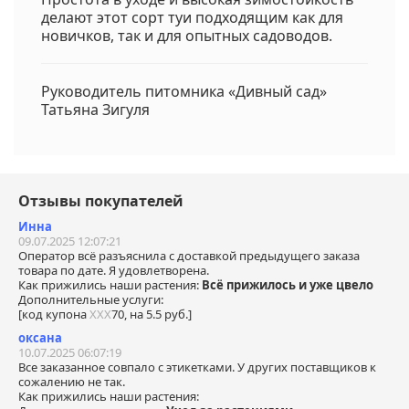
делают этот сорт туи подходящим как для
новичков, так и для опытных садоводов.
Руководитель питомника «Дивный сад»
Татьяна Зигуля
Отзывы покупателей
Инна
09.07.2025 12:07:21
Оператор всё разъяснила с доставкой предыдущего заказа
товара по дате. Я удовлетворена.
Как прижились наши растения:
Всё прижилось и уже цвело
Дополнительные услуги:
[код купона
ХХХ
70, на 5.5 руб.]
оксана
10.07.2025 06:07:19
Все заказанное совпало с этикетками. У других поставщиков к
сожалению не так.
Как прижились наши растения: