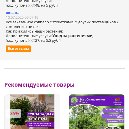
Дополнительные услуги:
[код купона
ХХХ
48, на 5 руб.]
оксана
10.07.2025 06:07:19
Все заказанное совпало с этикетками. У других поставщиков к
сожалению не так.
Как прижились наши растения:
Дополнительные услуги:
Уход за растениями,
[код купона
ХХХ
27, на 5.5 руб.]
Все отзывы
Рекомендуемые товары
–35%