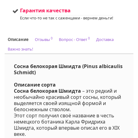
Гарантия качества
Если что-то не так с саженцами - вернем деньги!
0
0
Описание
Отзывы
Вопрос - Ответ
Доставка
Важно знать!
Сосна белокорая Шмидта (Pinus albicaulis
Schmidt)
Описание сорта
Сосна белокорая Шмидта
– это редкий и
необычайно красивый сорт сосны, который
выделяется своей изящной формой и
белоснежным стволом.
Этот сорт получил своё название в честь
немецкого ботаника Карла Фридриха
Шмидта, который впервые описал его в XIX
веке.