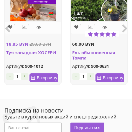
18.85 BYN
29.00 BYN
60.00 BYN
Туя западная ХОСЕРИ
Ель обыкновенная
Томпа
Артикул:
900-1012
Артикул:
900-0631
-
-
+
+
В корзину
В корзину
Подписка на новости
Будьте в курсе новых акций и спецпредложений!
Подписаться