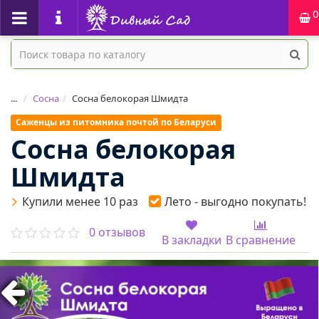
0
...
Сосна
Сосна белокорая Шмидта
Саженцы из питомника почтой по Беларуси
Сосна белокорая
Шмидта
Купили менее 10 раз
Лето - выгодно покупать!
0 отзывов
В закладки
В сравнение