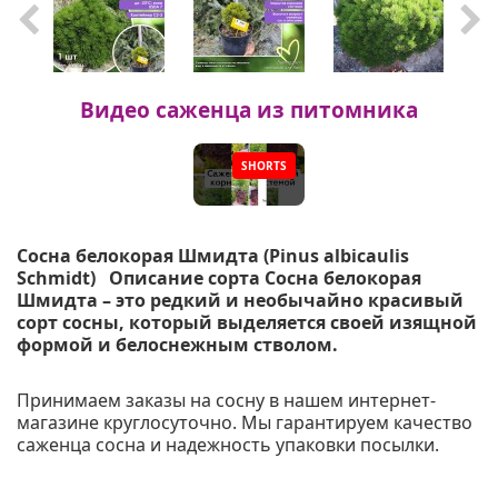
Видео саженца из питомника
SHORTS
▶
Сосна белокорая Шмидта (Pinus albicaulis
Schmidt) Описание сорта Сосна белокорая
Шмидта – это редкий и необычайно красивый
сорт сосны, который выделяется своей изящной
формой и белоснежным стволом.
Принимаем заказы на сосну в нашем интернет-
магазине круглосуточно. Мы гарантируем качество
саженца сосна и надежность упаковки посылки.