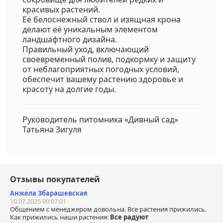
красивых растений.
Её белоснежный ствол и изящная крона
делают её уникальным элементом
ландшафтного дизайна.
Правильный уход, включающий
своевременный полив, подкормку и защиту
от неблагоприятных погодных условий,
обеспечит вашему растению здоровье и
красоту на долгие годы.
Руководитель питомника «Дивный сад»
Татьяна Зигуля
Отзывы покупателей
Анжела Збарашевская
10.07.2025 09:07:01
Общением с менеджером довольна. Все растения прижились.
Как прижились наши растения:
Все радуют