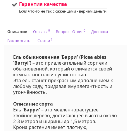
Гарантия качества
Если что-то не так с саженцами - вернем деньги!
0
0
Описание
Отзывы
Вопрос - Ответ
Доставка
1
Важно знать!
Статьи
Ель обыкновенная 'Барри' (Picea abies
'Barryi')
– это привлекательный сорт ели
обыкновенной, который отличается своей
компактностью и пушистостью.
Эта ель станет прекрасным дополнением к
любому саду, придавая ему элегантность и
утончённость.
Описание сорта
Ель
'Барри'
– это медленнорастущее
хвойное дерево, достигающее высоты около
2-3 метров и ширины до 1,5 метров.
Крона растения имеет плотную,