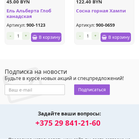
45.00 BYN
122.40 BYN
Ель Альберта Глоб
Сосна горная Хампи
канадская
Артикул:
900-1123
Артикул:
900-0659
-
-
+
+
В корзину
В корзину
Подписка на новости
Будьте в курсе новых акций и спецпредложений!
Подписаться
Задайте ваши вопросы:
+375 29 841-21-60