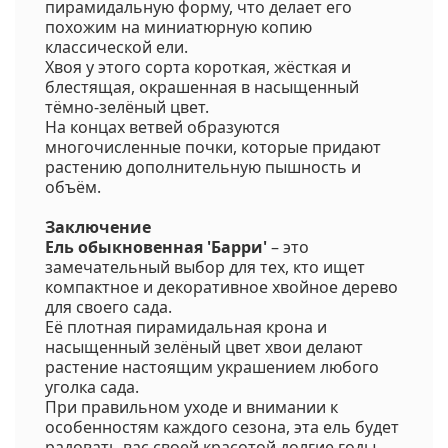
пирамидальную форму, что делает его
похожим на миниатюрную копию
классической ели.
Хвоя у этого сорта короткая, жёсткая и
блестящая, окрашенная в насыщенный
тёмно-зелёный цвет.
На концах ветвей образуются
многочисленные почки, которые придают
растению дополнительную пышность и
объём.
Заключение
Ель обыкновенная 'Барри'
– это
замечательный выбор для тех, кто ищет
компактное и декоративное хвойное дерево
для своего сада.
Её плотная пирамидальная крона и
насыщенный зелёный цвет хвои делают
растение настоящим украшением любого
уголка сада.
При правильном уходе и внимании к
особенностям каждого сезона, эта ель будет
радовать вас своей красотой долгие годы.