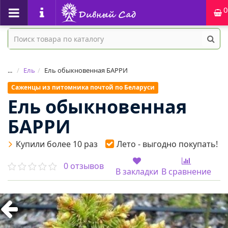
0
...
Ель
Ель обыкновенная БАРРИ
Саженцы из питомника почтой по Беларуси
Ель обыкновенная
БАРРИ
Купили более 10 раз
Лето - выгодно покупать!
0 отзывов
В закладки
В сравнение