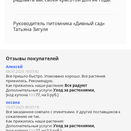
Руководитель питомника «Дивный сад»
Татьяна Зигуля
Отзывы покупателей
Алексей
08.07.2025 18:07:42
Всё пришло быстро. Упаковано хорошо. Все растения
прижились. Рекомендую.
Как прижились наши растения:
Все радуют
Дополнительные услуги:
Уход за растениями,
[код купона
ХХХ
77, на 0 руб.]
оксана
10.07.2025 06:07:19
Все заказанное совпало с этикетками. У других поставщиков к
сожалению не так.
Как прижились наши растения:
Дополнительные услуги:
Уход за растениями,
[код купона
ХХХ
27, на 5.5 руб.]