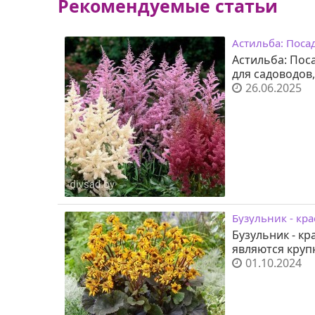
Рекомендуемые статьи
Астильба: Посад
Астильба: Пос
для садоводов,
26.06.2025
Бузульник - кр
Бузульник - к
являются круп
01.10.2024