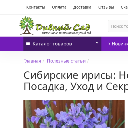
Контакты
Оплата
Доставка
Отзывы
Ска
Каталог
товаров
Новин
Главная
Полезные статьи
Сибирские ирисы: Н
Посадка, Уход и Се