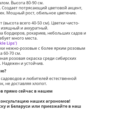
ом. Высота 80-90 см.
 Создает потрясающий цветовой акцент,
ек. Мощный рост, обильное цветение.
(высота всего 40-50 см). Цветки чисто-
 изящный и аккуратный.
на бордюров, рокариев, небольших садов и
ебует много места.
le Lips')
ки нежно-розовые с более ярким розовым
 60-70 см.
ная розовая окраска среди сибирских
. Надежен и устойчив.
ию?
 садоводов и любителей естественной
к, не доставляя хлопот.
в прямо сейчас в нашем
 консультацию наших агрономов!
ку и Беларуси или приезжайте в наш