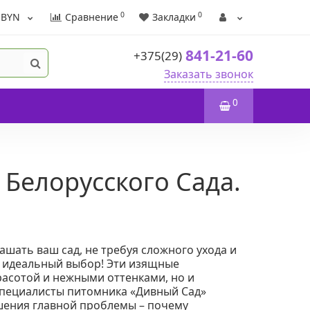
0
0
BYN
Сравнение
Закладки
841-21-60
+375(29)
Заказать звонок
0
Белорусского Сада.
ашать ваш сад, не требуя сложного ухода и
 идеальный выбор! Эти изящные
расотой и нежными оттенками, но и
Специалисты питомника «Дивный Сад»
решения главной проблемы – почему