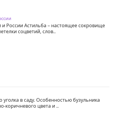
оссии
си и России Астильба – настоящее сокровище
етелки соцветий, слов..
 уголка в саду. Особенностью бузульника
о-коричневого цвета и ..