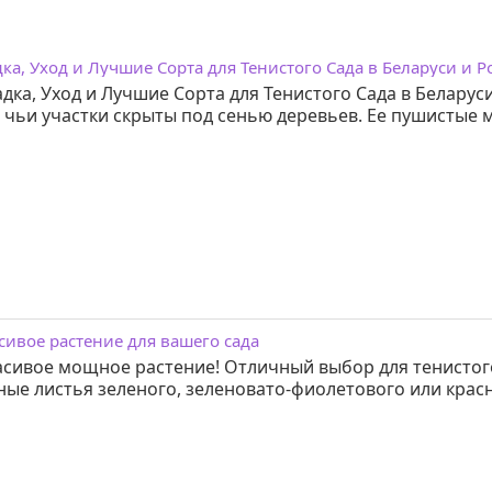
ка, Уход и Лучшие Сорта для Тенистого Сада в Беларуси и Р
адка, Уход и Лучшие Сорта для Тенистого Сада в Белару
 чьи участки скрыты под сенью деревьев. Ее пушистые м
асивое растение для вашего сада
расивое мощное растение! Отличный выбор для тенистого
ные листья зеленого, зеленовато-фиолетового или красн