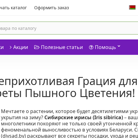
чать каталог
Оформить заказ
ки
Акции
Полезные статьи
Помощь
еприхотливая Грация для 
креты Пышного Цветения!
Мечтаете о растении, которое будет десятилетиями укр
укрытия на зиму?
Сибирские ирисы (Iris sibirica)
– ваш
многолетники покоряют не только своей утонченной к
феноменальной выносливостью в условиях Беларуси. 
(divsad.by) раскрывают все секреты посадки, ухода и 