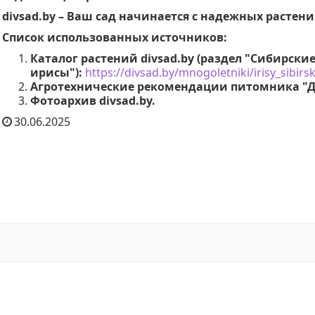
divsad.by – Ваш сад начинается с надежных растени
Список использованных источников:
Каталог растений divsad.by (раздел "Сибирски
ирисы"):
https://divsad.by/mnogoletniki/irisy_sibirsk
Агротехнические рекомендации питомника "
Фотоархив divsad.by
.
30.06.2025