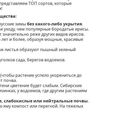
 представляем ТОП сортов, которые
м!
щества:
усские зимы
без какого-либо укрытия
.
и уходу, чем популярные бородатые ирисы.
 значительно реже других видов ирисов.
5 лет и более, образуя мощные, красивые
е листья образуют пышный зеленый
голков сада, берегов водоемов.
(чтобы растение успело укорениться до
ет почва.
й тени цветение будет слабым. Сибирские
низинках, у водоемов, где другим растениям
е, слабокислые или нейтральные почвы
.
ю яму компост или перегной. На тяжелых