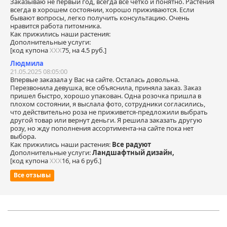
Заказываю не первый год, всегда все четко и понятно. Растения
всегда в хорошем состоянии, хорошо приживаются. Если
бывают вопросы, легко получить консультацию. Очень
нравится работа питомника.
Как прижились наши растения:
Дополнительные услуги:
[код купона
ХХХ
75, на 4.5 руб.]
Людмила
21.05.2025 08:05:00
Впервые заказала у Вас на сайте. Осталась довольна.
Перезвонила девушка, все объяснила, приняла заказ. Заказ
пришел быстро, хорошо упакован. Одна розочка пришла в
плохом состоянии, я выслала фото, сотрудники согласились,
что действительно роза не приживется-предложили выбрать
другой товар или вернут деньги. Я решила заказать другую
розу, но жду пополнения ассортимента-на сайте пока нет
выбора.
Как прижились наши растения:
Все радуют
Дополнительные услуги:
Ландшафтный дизайн,
[код купона
ХХХ
16, на 6 руб.]
Все отзывы