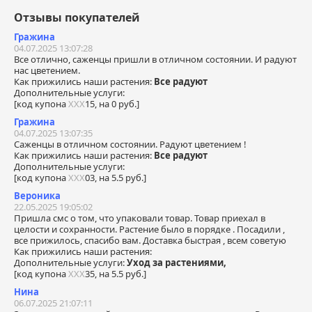
Отзывы покупателей
Гражина
04.07.2025 13:07:28
Все отлично, саженцы пришли в отличном состоянии. И радуют
нас цветением.
Как прижились наши растения:
Все радуют
Дополнительные услуги:
[код купона
ХХХ
15, на 0 руб.]
Гражина
04.07.2025 13:07:35
Саженцы в отличном состоянии. Радуют цветением !
Как прижились наши растения:
Все радуют
Дополнительные услуги:
[код купона
ХХХ
03, на 5.5 руб.]
Вероника
22.05.2025 19:05:02
Пришла смс о том, что упаковали товар. Товар приехал в
целости и сохранности. Растение было в порядке . Посадили ,
все прижилось, спасибо вам. Доставка быстрая , всем советую
Как прижились наши растения:
Дополнительные услуги:
Уход за растениями,
[код купона
ХХХ
35, на 5.5 руб.]
Нина
06.07.2025 21:07:11