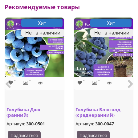
Рекомендуемые товары
Хит
Хит
Нет в наличии
Нет в наличии
Голубика Дюк
Голубика Блюголд
(ранний)
(среднеранний)
Артикул:
300-0501
Артикул:
300-0047
Подписаться
Подписаться