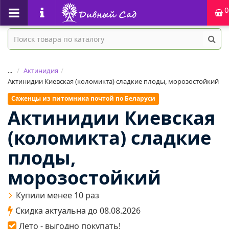
0
...
Актинидия
Актинидии Киевская (коломикта) сладкие плоды, морозостойкий
Саженцы из питомника почтой по Беларуси
Актинидии Киевская
(коломикта) сладкие
плоды,
морозостойкий
Купили менее 10 раз
Скидка актуальна до 08.08.2026
Лето - выгодно покупать!